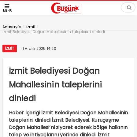
MENÜ
>
>
Anasayfa
İzmit
İzmit Belediyesi Doğan Mahallesinin taleplerini dinledi
İZMIT
11 Aralık 2025 14:20
İzmit Belediyesi Doğan
Mahallesinin taleplerini
dinledi
Haber İçeriği İzmit Belediyesi Doğan Mahallesinin
taleplerini dinledi İzmit Belediyesi, Kuruçeşme
Doğan Mahallesi’ni ziyaret ederek bölge halkının
talep ve ihtiyaçlarını yerinde dinledi. İzmit