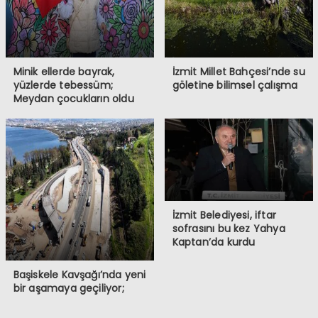
Minik ellerde bayrak,
İzmit Millet Bahçesi’nde su
yüzlerde tebessüm;
göletine bilimsel çalışma
Meydan çocukların oldu
İzmit Belediyesi, iftar
sofrasını bu kez Yahya
Kaptan’da kurdu
Başiskele Kavşağı’nda yeni
bir aşamaya geçiliyor;