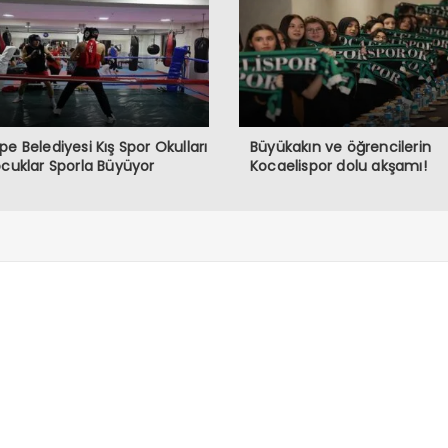
pe Belediyesi Kış Spor Okulları
Büyükakın ve öğrencilerin
ocuklar Sporla Büyüyor
Kocaelispor dolu akşamı!