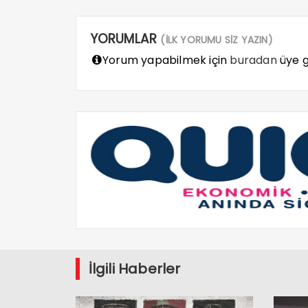
YORUMLAR
(İLK YORUMU SİZ YAZIN)
Yorum yapabilmek için
buradan
üye gi
İlgili Haberler