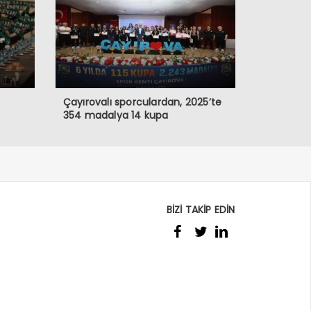
Çayırovalı sporculardan, 2025’te
354 madalya 14 kupa
BİZİ TAKİP EDİN