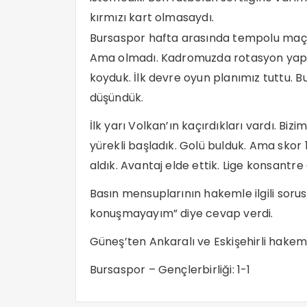
kırmızı kart olmasaydı.
Bursaspor hafta arasında tempolu maç o
Ama olmadı. Kadromuzda rotasyon yaptık
koyduk. İlk devre oyun planımız tuttu. 
düşündük.
İlk yarı Volkan’ın kaçırdıkları vardı. Bi
yürekli başladık. Golü bulduk. Ama skor 
aldık. Avantaj elde ettik. Lige konsantre
Basın mensuplarının hakemle ilgili sorusu
konuşmayayım” diye cevap verdi.
Güneş’ten Ankaralı ve Eskişehirli hakem 
Bursaspor – Gençlerbirliği: 1-1