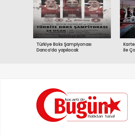
Türkiye Boks Şampiyonası
Karte
Darıca’da yapılacak
ile Ç