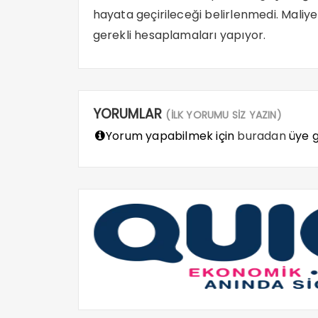
hayata geçirileceği belirlenmedi. Maliye B
gerekli hesaplamaları yapıyor.
YORUMLAR
(İLK YORUMU SİZ YAZIN)
Yorum yapabilmek için
buradan
üye gi