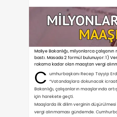
Maliye Bakanlığı, milyonlarca çalışanı
bastı. Masada 2 formül bulunuyor: 1) Ver
rakama kadar olan maaştan vergi alın
C
umhurbaşkanı Recep Tayyip Erdo
“Vatandaşlara dokunacak icraatl
Bakanlığı, çalışanların maaşlarında artış
için harekete geçti.
Maaşlarda ilk dilim verginin düşürülmes
vergi alınmaması gündemde. Cumhurbaşk