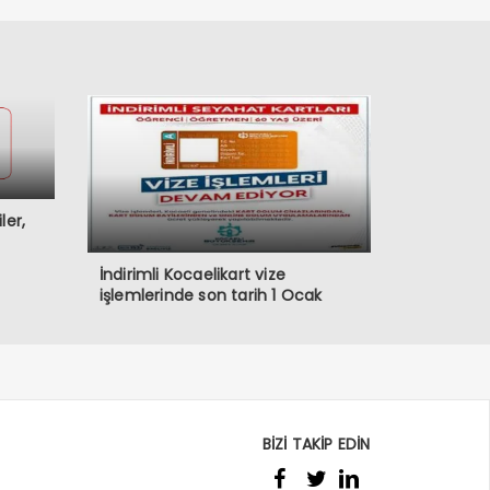
ler,
İndirimli Kocaelikart vize
işlemlerinde son tarih 1 Ocak
BİZİ TAKİP EDİN