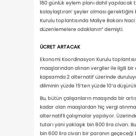
180 günlük eylem planı dahil yapılacak 
kolaylaştıran’ şeyler olması gerektiğini 
Kurulu toplantısında Maliye Bakanı Naci
düzenlemelere odaklanın” demişti.
ÜCRET ARTACAK
Ekonomi Koordinasyon Kurulu toplantısın
maaşlarından alınan vergiler ile ilgili bir
kapsamda 2 alternatif üzerinde duruluyor
diliminin yüzde 15’ten yüzde 10’a düşürü
Bu, bütün çalışanların maaşında bir artı
kadar olan maaşlardan hiç vergi alınmam
alternatifli çalışmalar yapılıyor. Üzerind
tutarı yani yaklaşık bin 800 lira civarı.
bin 600 lira civarı bir paranın geçeceği 