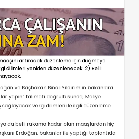
n maaşını artıracak düzenleme için düğmeye
gi dilimleri yeniden düzenlenecek. 2) Belli
mayacak.
ğan ve Başbakan Binali Yıldırım’ın bakanlara
ar yapın” talimatı doğrultusunda; Maliye
 sağlayacak vergi dilimleri ile ilgili düzenleme
i ya da belli rakama kadar olan maaşlardan hiç
anı Erdoğan, bakanlar ile yaptığı toplantıda