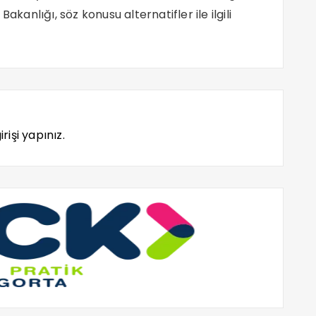
akanlığı, söz konusu alternatifler ile ilgili
rişi yapınız.