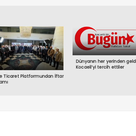
Dünyanın her yerinden geldi
Kocaeli’yi tercih ettiler
 Ticaret Platformundan İftar
ramı