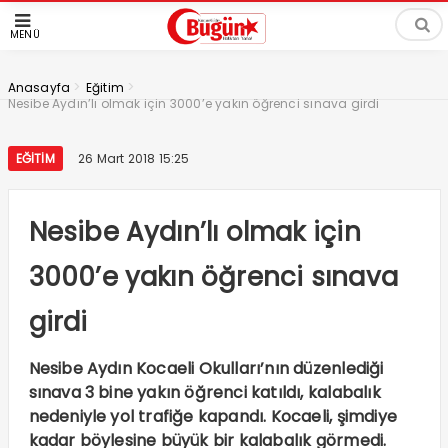
MENÜ
>
>
Anasayfa
Eğitim
Nesibe Aydın’lı olmak için 3000’e yakın öğrenci sınava girdi
EĞITIM
26 Mart 2018 15:25
Nesibe Aydın’lı olmak için
3000’e yakın öğrenci sınava
girdi
Nesibe Aydın Kocaeli Okulları’nın düzenlediği
sınava 3 bine yakın öğrenci katıldı, kalabalık
nedeniyle yol trafiğe kapandı. Kocaeli, şimdiye
kadar böylesine büyük bir kalabalık görmedi.