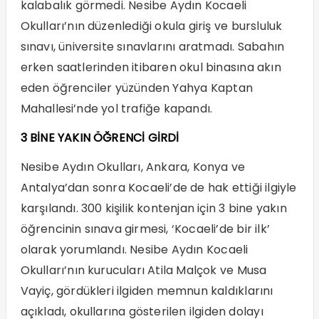
kalabalık görmedi. Nesibe Aydın Kocaeli
Okulları’nın düzenlediği okula giriş ve bursluluk
sınavı, üniversite sınavlarını aratmadı. Sabahın
erken saatlerinden itibaren okul binasına akın
eden öğrenciler yüzünden Yahya Kaptan
Mahallesi’nde yol trafiğe kapandı.
3 BİNE YAKIN ÖĞRENCİ GİRDİ
Nesibe Aydın Okulları, Ankara, Konya ve
Antalya’dan sonra Kocaeli’de de hak ettiği ilgiyle
karşılandı. 300 kişilik kontenjan için 3 bine yakın
öğrencinin sınava girmesi, ‘Kocaeli’de bir ilk’
olarak yorumlandı. Nesibe Aydın Kocaeli
Okulları’nın kurucuları Atila Malçok ve Musa
Vayiç, gördükleri ilgiden memnun kaldıklarını
açıkladı, okullarına gösterilen ilgiden dolayı