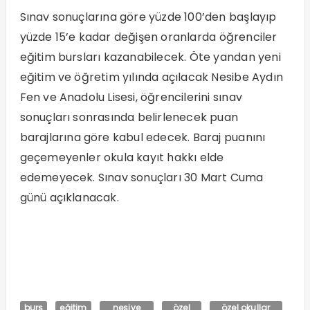
Sınav sonuçlarına göre yüzde 100’den başlayıp
yüzde 15’e kadar değişen oranlarda öğrenciler
eğitim bursları kazanabilecek. Öte yandan yeni
eğitim ve öğretim yılında açılacak Nesibe Aydın
Fen ve Anadolu Lisesi, öğrencilerini sınav
sonuçları sonrasında belirlenecek puan
barajlarına göre kabul edecek. Baraj puanını
geçemeyenler okula kayıt hakkı elde
edemeyecek. Sınav sonuçları 30 Mart Cuma
günü açıklanacak.
burs
eğitim
nesive
özel
özel okullar