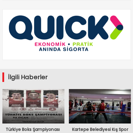
İlgili Haberler
Türkiye Boks Şampiyonası
Kartepe Belediyesi Kış Spor