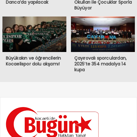
Darıca’da yapılacak
Okulları ile Çocuklar Sporla
Büyüyor
Büyükakın ve öğrencilerin
Çayırovalı sporculardan,
Kocaelispor dolu akşamı!
2025’te 354 madalya 14
kupa