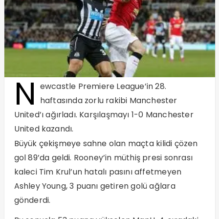
N
ewcastle Premiere League’in 28.
haftasında zorlu rakibi Manchester
United’ı ağırladı. Karşılaşmayı 1-0 Manchester
United kazandı.
Büyük çekişmeye sahne olan maçta kilidi çözen
gol 89’da geldi. Rooney’in müthiş presi sonrası
kaleci Tim Krul’un hatalı pasını affetmeyen
Ashley Young, 3 puanı getiren golü ağlara
gönderdi.