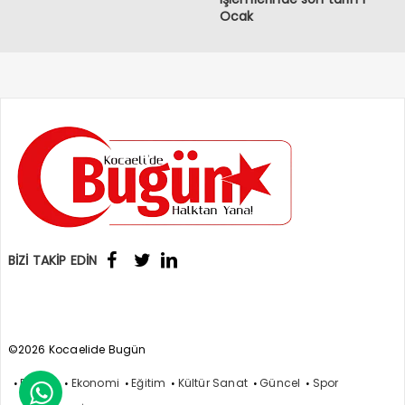
Ocak
BİZİ TAKİP EDİN
©2026 Kocaelide Bugün
Politika
Ekonomi
Eğitim
Kültür Sanat
Güncel
Spor
