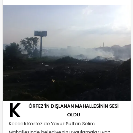
K
ÖRFEZ’İN DIŞLANAN MAHALLESİNİN SESİ
OLDU
Kocaeli Körfez’de Yavuz Sultan Selim
Mahallesinde belediyenin uygulamaları yaz