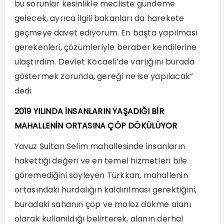
bu sorunlar kesinlikle mecliste gündeme
gelecek, ayrıca ilgili bakanları da harekete
geçmeye davet ediyorum. En başta yapılması
gerekenleri, çözümleriyle beraber kendilerine
ulaştırdım. Devlet Kocaeli’de varlığını burada
göstermek zorunda, gereği ne ise yapılacak”
dedi.
2019 YILINDA İNSANLARIN YAŞADIĞI BİR
MAHALLENİN ORTASINA ÇÖP DÖKÜLÜYOR
Yavuz Sultan Selim mahallesinde insanların
hakettiği değeri ve en temel hizmetleri bile
göremediğini söyleyen Türkkan, mahallenin
ortasındaki hurdalığın kaldırılması gerektiğini,
buradaki sahanın çöp ve moloz dökme alanı
olarak kullanıldığı belirterek, alanın derhal