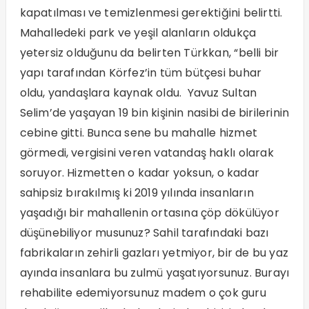
kapatılması ve temizlenmesi gerektiğini belirtti.
Mahalledeki park ve yeşil alanların oldukça
yetersiz olduğunu da belirten Türkkan, “belli bir
yapı tarafından Körfez’in tüm bütçesi buhar
oldu, yandaşlara kaynak oldu. Yavuz Sultan
Selim’de yaşayan 19 bin kişinin nasibi de birilerinin
cebine gitti. Bunca sene bu mahalle hizmet
görmedi, vergisini veren vatandaş haklı olarak
soruyor. Hizmetten o kadar yoksun, o kadar
sahipsiz bırakılmış ki 2019 yılında insanların
yaşadığı bir mahallenin ortasına çöp dökülüyor
düşünebiliyor musunuz? Sahil tarafındaki bazı
fabrikaların zehirli gazları yetmiyor, bir de bu yaz
ayında insanlara bu zulmü yaşatıyorsunuz. Burayı
rehabilite edemiyorsunuz madem o çok guru