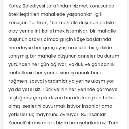
Köfez Belediyesi tarafından hizmet konusunda
ötekileştirilen mahallede yaşananlar ilgili
konuşan Türkkan, “bir mahalle düşünün polisler
olay yerine intikal etmek istemiyor, bir mahalle
düşünün asayiş olmadığı için köşe başlarında
neredeyse her genç uyuşturucu ile bir şekilde
tanışmış, bir mahalle düşünün anneler bu durum
yüzünden her gün ağlıyor, yokluk ve garibanlık
mahallenin her yerine sinmiş ancak buna
rağmen sosyal yardımlar ya yerine ulaşmıyor
ya da yetersiz. Türkiye’nin her yerinde görmeye
alıştığımız çarpık düzen burada kangren halini
almış, seslerini duyurmak istiyor insanlar ama
yetkililer üç maymunu oynuyor. Bu insanlar
Kocaeli’nin insanları, bizim hemşehrilerimiz. Tüm