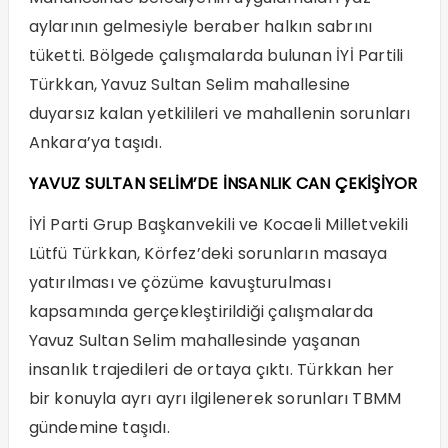
aylarının gelmesiyle beraber halkın sabrını
tüketti. Bölgede çalışmalarda bulunan İYİ Partili
Türkkan, Yavuz Sultan Selim mahallesine
duyarsız kalan yetkilileri ve mahallenin sorunları
Ankara’ya taşıdı.
YAVUZ SULTAN SELİM’DE İNSANLIK CAN ÇEKİŞİYOR
İYİ Parti Grup Başkanvekili ve Kocaeli Milletvekili
Lütfü Türkkan, Körfez’deki sorunların masaya
yatırılması ve çözüme kavuşturulması
kapsamında gerçekleştirildiği çalışmalarda
Yavuz Sultan Selim mahallesinde yaşanan
insanlık trajedileri de ortaya çıktı. Türkkan her
bir konuyla ayrı ayrı ilgilenerek sorunları TBMM
gündemine taşıdı.