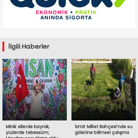
İlgili Haberler
Minik ellerde bayrak,
İzmit Millet Bahçesi’nde su
yüzlerde tebessüm;
göletine bilimsel çalışma