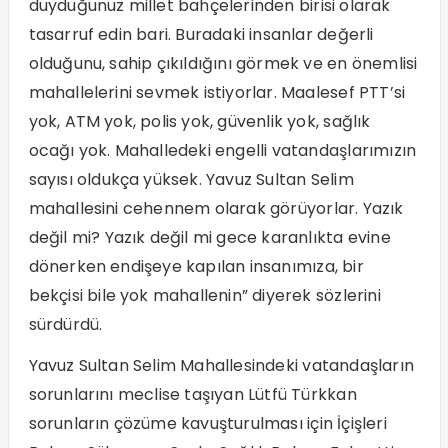
duyduğunuz millet bahçelerinden birisi olarak
tasarruf edin bari. Buradaki insanlar değerli
olduğunu, sahip çıkıldığını görmek ve en önemlisi
mahallelerini sevmek istiyorlar. Maalesef PTT’si
yok, ATM yok, polis yok, güvenlik yok, sağlık
ocağı yok. Mahalledeki engelli vatandaşlarımızın
sayısı oldukça yüksek. Yavuz Sultan Selim
mahallesini cehennem olarak görüyorlar. Yazık
değil mi? Yazık değil mi gece karanlıkta evine
dönerken endişeye kapılan insanımıza, bir
bekçisi bile yok mahallenin” diyerek sözlerini
sürdürdü.
Yavuz Sultan Selim Mahallesindeki vatandaşların
sorunlarını meclise taşıyan Lütfü Türkkan
sorunların çözüme kavuşturulması için İçişleri