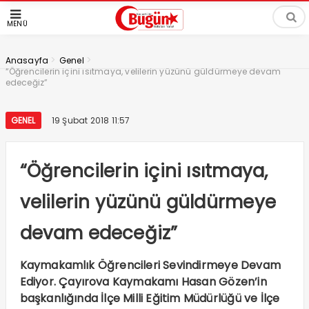
MENÜ
>
>
Anasayfa
Genel
“Öğrencilerin içini ısıtmaya, velilerin yüzünü güldürmeye devam
edeceğiz”
GENEL
19 Şubat 2018 11:57
“Öğrencilerin içini ısıtmaya,
velilerin yüzünü güldürmeye
devam edeceğiz”
Kaymakamlık Öğrencileri Sevindirmeye Devam
Ediyor. Çayırova Kaymakamı Hasan Gözen’in
başkanlığında İlçe Milli Eğitim Müdürlüğü ve İlçe