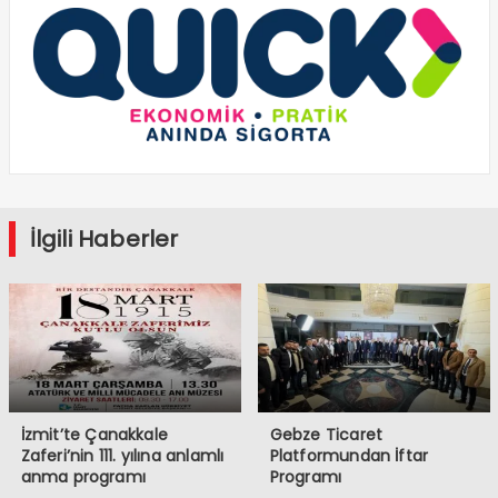
İlgili Haberler
İzmit’te Çanakkale
Gebze Ticaret
Zaferi’nin 111. yılına anlamlı
Platformundan İftar
anma programı
Programı