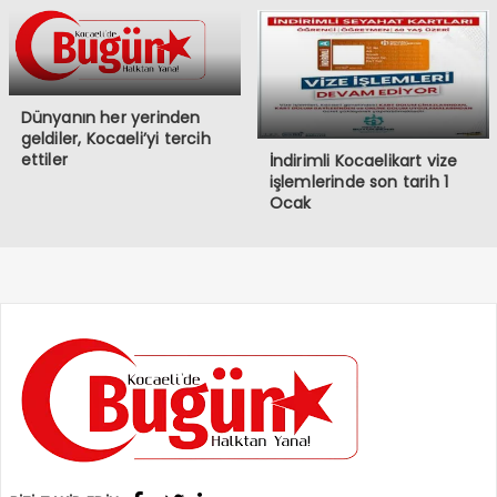
Dünyanın her yerinden
geldiler, Kocaeli’yi tercih
ettiler
İndirimli Kocaelikart vize
işlemlerinde son tarih 1
Ocak