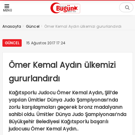
MENÜ
>
>
Anasayfa
Güncel
Ömer Kemal Aydın ülkemizi gururlandırdı
GÜNCEL
15 Ağustos 2017 17:24
Ömer Kemal Aydın ülkemizi
gururlandırdı
Kağıtsporlu Judocu Ömer Kemal Aydın, Şili’de
yapılan Ümitler Dünya Judo Şampiyonası’nda
zorlu karşılaşmaları geçerek bronz madalyanın
sahibi oldu. Ümitler Dünya Judo Şampiyonası’nda
Büyükşehir Belediyesi Kağıtsporlu başarılı
judocusu Ömer Kemal Aydın..