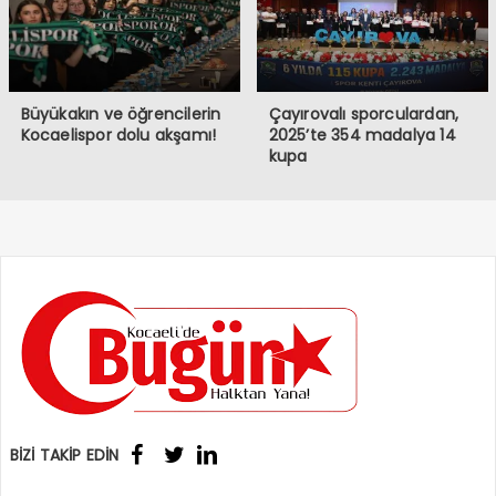
Büyükakın ve öğrencilerin
Çayırovalı sporculardan,
Kocaelispor dolu akşamı!
2025’te 354 madalya 14
kupa
BİZİ TAKİP EDİN