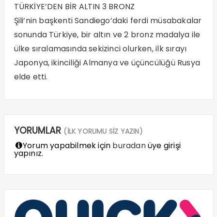
TÜRKİYE’DEN BİR ALTIN 3 BRONZ
Şili’nin başkenti Sandiego’daki ferdi müsabakalar
sonunda Türkiye, bir altın ve 2 bronz madalya ile
ülke sıralamasında sekizinci olurken, ilk sırayı
Japonya, ikinciliği Almanya ve üçüncülüğü Rusya
elde etti.
YORUMLAR
(İLK YORUMU SİZ YAZIN)
Yorum yapabilmek için
buradan
üye girişi
yapınız.