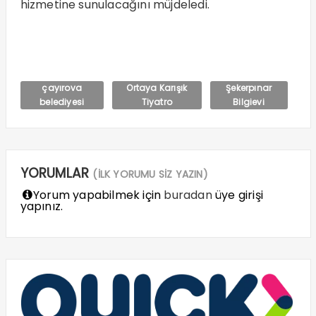
hizmetine sunulacağını müjdeledi.
çayırova
Ortaya Karışık
Şekerpınar
belediyesi
Tiyatro
Bilgievi
YORUMLAR
(İLK YORUMU SİZ YAZIN)
Yorum yapabilmek için
buradan
üye girişi
yapınız.