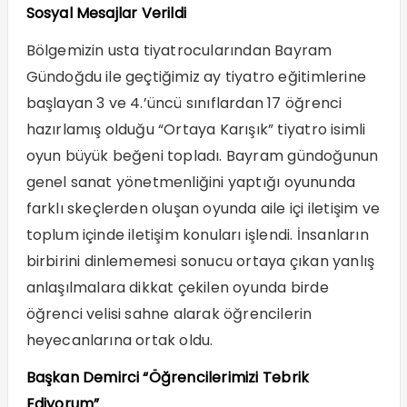
Sosyal Mesajlar Verildi
Bölgemizin usta tiyatrocularından Bayram
Gündoğdu ile geçtiğimiz ay tiyatro eğitimlerine
başlayan 3 ve 4.’üncü sınıflardan 17 öğrenci
hazırlamış olduğu “Ortaya Karışık” tiyatro isimli
oyun büyük beğeni topladı. Bayram gündoğunun
genel sanat yönetmenliğini yaptığı oyununda
farklı skeçlerden oluşan oyunda aile içi iletişim ve
toplum içinde iletişim konuları işlendi. İnsanların
birbirini dinlememesi sonucu ortaya çıkan yanlış
anlaşılmalara dikkat çekilen oyunda birde
öğrenci velisi sahne alarak öğrencilerin
heyecanlarına ortak oldu.
Başkan Demirci “Öğrencilerimizi Tebrik
Ediyorum”