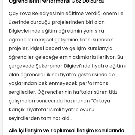
Öğrencilerin Performansı Göz Doldurdu
Çayırova Belediyesi’nin eğitime verdiği önem ile
üzerinde durduğu projelerinden biri olan
Bilgievlerinde eğitim öğretimin yanı sıra
öğrencilerin kişisel gelişimine katkı sunacak
projeler, kişisel beceri ve gelişim kurslarıyla
öğrenciler geleceğe emin adımlarla ilerliyor. Bu
çerçevede Şekerpınar Bilgievi’nde tiyatro eğitimi
alan öğrenciler ikinci tiyatro gösterisinde de
yaşlarından beklenmeyecek performans
sergilediler. Öğrencilerinin haftalar süren titiz
çalışmaları sonucunda hazırlanan “Ortaya
Karışık Tiyatota” isimli tiyatro oyunu
seyircilerden tam not aldı.
Aile İçi İletişim ve Toplumsal İletişim Konularında