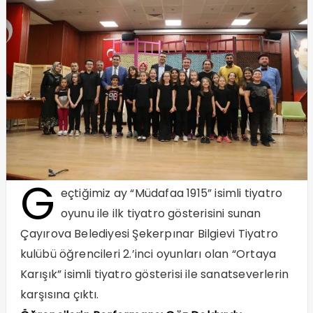
G
eçtiğimiz ay “Müdafaa 1915” isimli tiyatro
oyunu ile ilk tiyatro gösterisini sunan
Çayırova Belediyesi Şekerpınar Bilgievi Tiyatro
kulübü öğrencileri 2.’inci oyunları olan “Ortaya
Karışık” isimli tiyatro gösterisi ile sanatseverlerin
karşısına çıktı.