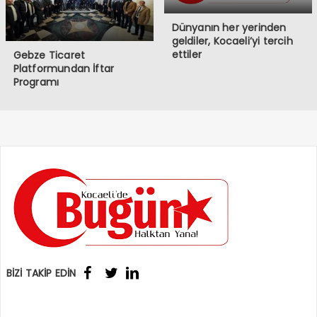
Dünyanın her yerinden
geldiler, Kocaeli’yi tercih
ettiler
Gebze Ticaret
Platformundan İftar
Programı
BİZİ TAKİP EDİN