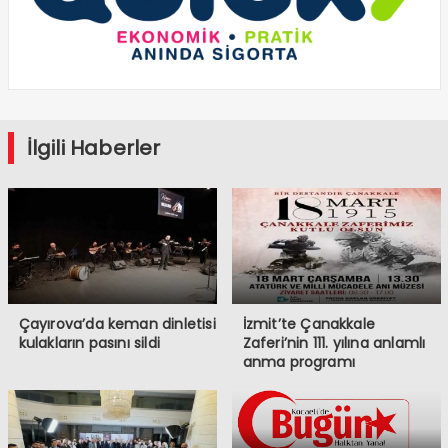
İlgili Haberler
Çayırova’da keman dinletisi
İzmit’te Çanakkale
kulakların pasını sildi
Zaferi’nin 111. yılına anlamlı
anma programı