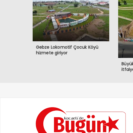
Gebze Lokomotif Çocuk Köyü
hizmete giriyor
Büyük
itfaiy