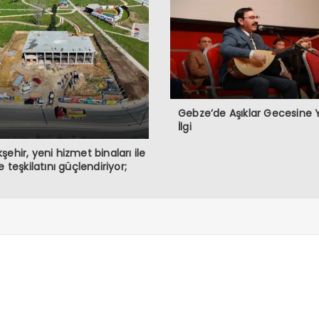
Gebze’de Aşıklar Gecesine
İlgi
şehir, yeni hizmet binaları ile
e teşkilatını güçlendiriyor;