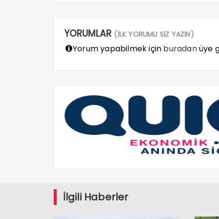
YORUMLAR
(İLK YORUMU SİZ YAZIN)
Yorum yapabilmek için
buradan
üye gi
İlgili Haberler