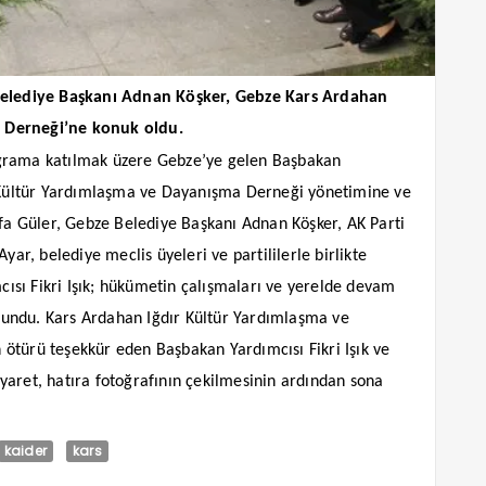
 Belediye Başkanı Adnan Köşker, Gebze Kars Ardahan
 Derneği’ne konuk oldu.
programa katılmak üzere Gebze’ye gelen Başbakan
r Kültür Yardımlaşma ve Dayanışma Derneği yönetimine ve
 Güler, Gebze Belediye Başkanı Adnan Köşker, AK Parti
yar, belediye meclis üyeleri ve partililerle birlikte
sı Fikri Işık; hükümetin çalışmaları ve yerelde devam
undu. Kars Ardahan Iğdır Kültür Yardımlaşma ve
ötürü teşekkür eden Başbakan Yardımcısı Fikri Işık ve
Ziyaret, hatıra fotoğrafının çekilmesinin ardından sona
kaider
kars