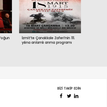
 Yoğun
İzmit’te Çanakkale Zaferi’nin 111.
yılına anlamlı anma programı
BİZİ TAKİP EDİN