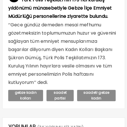
yıldönümü münasebetiyle Gebze İlçe Emniyet
Müdürlüğü personellerine ziyarette bulundu.
‘’Gece gündüz demeden mesai mefhumu
gözetmeksizin toplumumuzun huzur ve güvenini
sağlayan tüm emniyet mensuplarımıza
başarılar diliyorum diyen Kadın Kolları Başkanı
Şükran Gümüş, Türk Polis Teşkilatımızın 173.
Kuruluş Yılının hayırlara vesile olmasını ve tüm
emniyet personelimizin Polis haftasını
kutluyorum’’ dedi.
gebze kadın
saadet
saadetr gebze
kolları
partisi
kadın
YORUMLAR