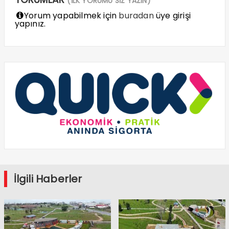
(İLK YORUMU SİZ YAZIN)
Yorum yapabilmek için
buradan
üye girişi
yapınız.
İlgili Haberler