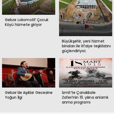
Gebze Lokomotif Çocuk
Köyü hizmete giriyor
Büyükşehir, yeni hizmet
binaları ile itfaiye teşkilatını
güçlendiriyor;
Gebze’de Aşıklar Gecesine
İzmit’te Çanakkale
Yoğun İlgi
Zaferi’nin 111. yılına anlamlı
anma programı