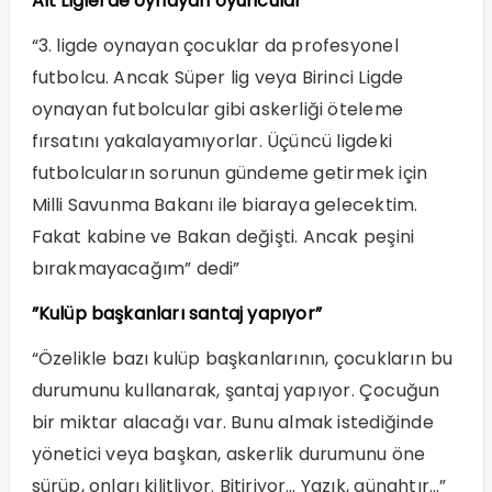
Alt Liglerde oynayan oyuncular
“3. ligde oynayan çocuklar da profesyonel
futbolcu. Ancak Süper lig veya Birinci Ligde
oynayan futbolcular gibi askerliği öteleme
fırsatını yakalayamıyorlar. Üçüncü ligdeki
futbolcuların sorunun gündeme getirmek için
Milli Savunma Bakanı ile biaraya gelecektim.
Fakat kabine ve Bakan değişti. Ancak peşini
bırakmayacağım” dedi”
”Kulüp başkanları santaj yapıyor”
“Özelikle bazı kulüp başkanlarının, çocukların bu
durumunu kullanarak, şantaj yapıyor. Çocuğun
bir miktar alacağı var. Bunu almak istediğinde
yönetici veya başkan, askerlik durumunu öne
sürüp, onları kilitliyor. Bitiriyor… Yazık, günahtır…”