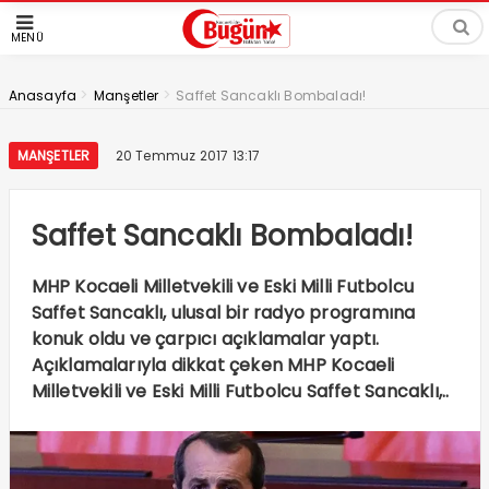
MENÜ
>
>
Anasayfa
Manşetler
Saffet Sancaklı Bombaladı!
MANŞETLER
20 Temmuz 2017 13:17
Saffet Sancaklı Bombaladı!
MHP Kocaeli Milletvekili ve Eski Milli Futbolcu
Saffet Sancaklı, ulusal bir radyo programına
konuk oldu ve çarpıcı açıklamalar yaptı.
Açıklamalarıyla dikkat çeken MHP Kocaeli
Milletvekili ve Eski Milli Futbolcu Saffet Sancaklı,..