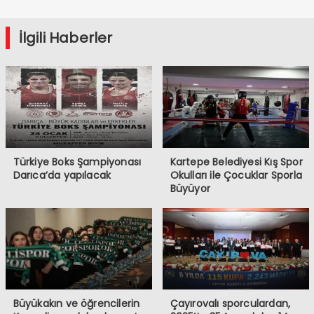
İlgili Haberler
Türkiye Boks Şampiyonası
Kartepe Belediyesi Kış Spor
Darıca’da yapılacak
Okulları ile Çocuklar Sporla
Büyüyor
Büyükakın ve öğrencilerin
Çayırovalı sporculardan,