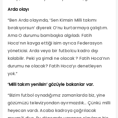
Arda olayı
“Ben Arda olayında, ‘Sen Kimsin Milli takımı
bırakıyorsun’ diyerek O’nu kurtarmaya çalıştım.
Ama O durumu bambaşka algıladı. Fatih
Hoca’nın kavga ettiği isim ayrıca Federasyon
yöneticisi. Arda veya bir futbolcu kadro dışı
kalabilir. Peki ya şimdi ne olacak ? Fatih Hoca’nın
durumu ne olacak? Fatih Hoca’yı denetleyen
yok.”
‘Milli takım yenilsin’ gözüyle bakanlar var.
“Bizim futbol oynadığımız zamanlarda biz, yine
gözümüzü televizyondan ayırmazdık… Çünkü milli
heyecan vardı. Acaba kadroya çağrılacak