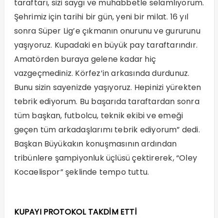
taraftarı, sizi saygı ve muhabbetle selamlıyorum.
Şehrimiz için tarihi bir gün, yeni bir milat. 16 yıl
sonra Süper Lig’e çıkmanın onurunu ve gururunu
yaşıyoruz. Kupadaki en büyük pay taraftarındır.
Amatörden buraya gelene kadar hiç
vazgeçmediniz. Körfez’in arkasında durdunuz.
Bunu sizin sayenizde yaşıyoruz. Hepinizi yürekten
tebrik ediyorum. Bu başarıda taraftardan sonra
tüm başkan, futbolcu, teknik ekibi ve emeği
geçen tüm arkadaşlarımı tebrik ediyorum” dedi.
Başkan Büyükakın konuşmasının ardından
tribünlere şampiyonluk üçlüsü çektirerek, “Oley
Kocaelispor” şeklinde tempo tuttu.
KUPAYI PROTOKOL TAKDİM ETTİ