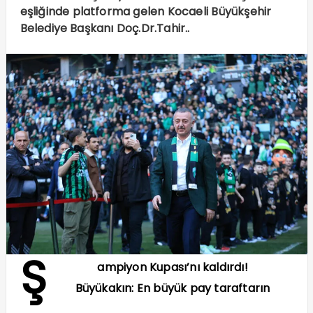
eşliğinde platforma gelen Kocaeli Büyükşehir
Belediye Başkanı Doç.Dr.Tahir..
Ş
ampiyon Kupası’nı kaldırdı!
Büyükakın: En büyük pay taraftarın