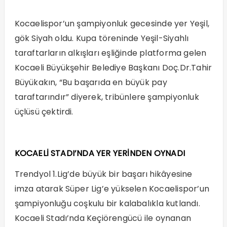
Kocaelispor’un şampiyonluk gecesinde yer Yeşil,
gök Siyah oldu. Kupa töreninde Yeşil-Siyahlı
taraftarların alkışları eşliğinde platforma gelen
Kocaeli Büyükşehir Belediye Başkanı Doç.Dr.Tahir
Büyükakın, “Bu başarıda en büyük pay
taraftarındır” diyerek, tribünlere şampiyonluk
üçlüsü çektirdi.
KOCAELİ STADI’NDA YER YERİNDEN OYNADI
Trendyol 1.Lig’de büyük bir başarı hikâyesine
imza atarak Süper Lig’e yükselen Kocaelispor’un
şampiyonluğu coşkulu bir kalabalıkla kutlandı.
Kocaeli Stadı’nda Keçiörengücü ile oynanan