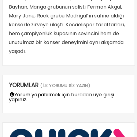
Bayhan, Manga grubunun solisti Ferman Akgül,
Mary Jane, Rock grubu Madrigal’ın sahne aldığı
konserle zirveye ulaştı. Kocaelispor taraftarları,
hem şampiyonluk kupasının sevincini hem de
unutulmaz bir konser deneyimini aynı akşamda
yaşadı.
YORUMLAR
(İLK YORUMU SİZ YAZIN)
Yorum yapabilmek için
buradan
üye girişi
yapınız.