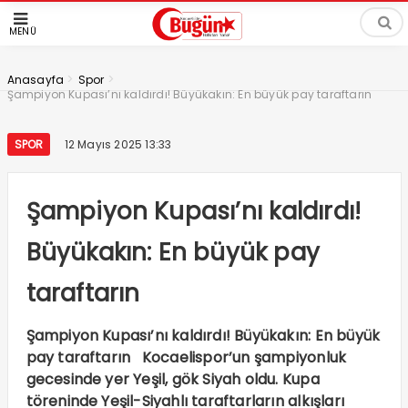
MENÜ
>
>
Anasayfa
Spor
Şampiyon Kupası’nı kaldırdı! Büyükakın: En büyük pay taraftarın
SPOR
12 Mayıs 2025 13:33
Şampiyon Kupası’nı kaldırdı!
Büyükakın: En büyük pay
taraftarın
Şampiyon Kupası’nı kaldırdı! Büyükakın: En büyük
pay taraftarın Kocaelispor’un şampiyonluk
gecesinde yer Yeşil, gök Siyah oldu. Kupa
töreninde Yeşil-Siyahlı taraftarların alkışları