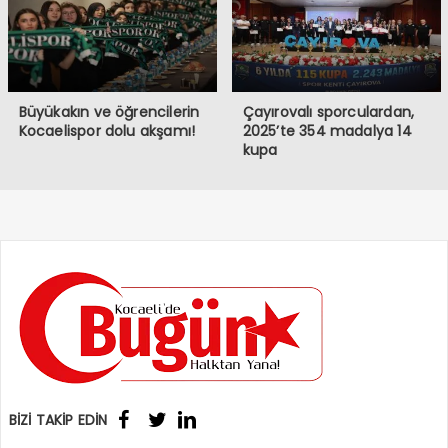
Büyükakın ve öğrencilerin
Çayırovalı sporculardan,
Kocaelispor dolu akşamı!
2025’te 354 madalya 14
kupa
BİZİ TAKİP EDİN