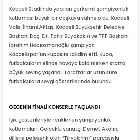
Kocaeli Stadı’nda yapılan görkemli şampiyonluk
kutlaması büyük bir coşkuya sahne oldu. Kocaeli
Valisi İlhami Aktaş, Kocaeli Büyükşehir Belediye
Başkanı Doç. Dr. Tahir Büyakakın ve TFF Başkanı
İbrahim Hacıosmanoğlu şampiyon
Kocaelispor’un kupasını takdim etti. Kupa,
futbolcuların elinde havaya kaldırılırken statta
büyük sevinç yaşandı. Taraftarlar uzun süre
futbolculara sevgi gösterilerinde bulundu.
GECENİN FİNALİ KONSERLE TAÇLANDI
Işık gösterileriyle renklenen şampiyonluk
kutlamaları; Gölcüklü sanatçı Demet Akalın,
dillere pelesenk olan “Tiryakinim” parçasıyla