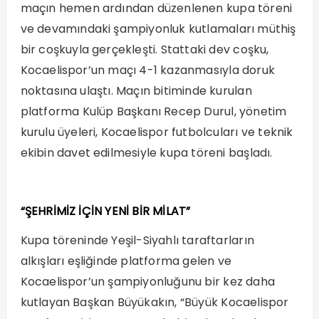
maçın hemen ardından düzenlenen kupa töreni
ve devamındaki şampiyonluk kutlamaları müthiş
bir coşkuyla gerçekleşti. Stattaki dev coşku,
Kocaelispor’un maçı 4-1 kazanmasıyla doruk
noktasına ulaştı. Maçın bitiminde kurulan
platforma Kulüp Başkanı Recep Durul, yönetim
kurulu üyeleri, Kocaelispor futbolcuları ve teknik
ekibin davet edilmesiyle kupa töreni başladı.
“ŞEHRİMİZ İÇİN YENİ BİR MİLAT”
Kupa töreninde Yeşil-Siyahlı taraftarların
alkışları eşliğinde platforma gelen ve
Kocaelispor’un şampiyonluğunu bir kez daha
kutlayan Başkan Büyükakın, “Büyük Kocaelispor