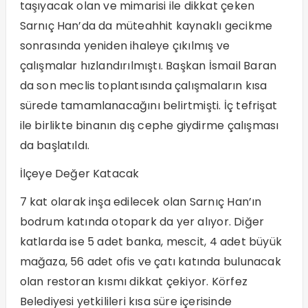
taşıyacak olan ve mimarisi ile dikkat çeken
Sarnıç Han’da da müteahhit kaynaklı gecikme
sonrasında yeniden ihaleye çıkılmış ve
çalışmalar hızlandırılmıştı. Başkan İsmail Baran
da son meclis toplantısında çalışmaların kısa
sürede tamamlanacağını belirtmişti. İç tefrişat
ile birlikte binanın dış cephe giydirme çalışması
da başlatıldı.
İlçeye Değer Katacak
7 kat olarak inşa edilecek olan Sarnıç Han’ın
bodrum katında otopark da yer alıyor. Diğer
katlarda ise 5 adet banka, mescit, 4 adet büyük
mağaza, 56 adet ofis ve çatı katında bulunacak
olan restoran kısmı dikkat çekiyor. Körfez
Belediyesi yetkilileri kısa süre içerisinde