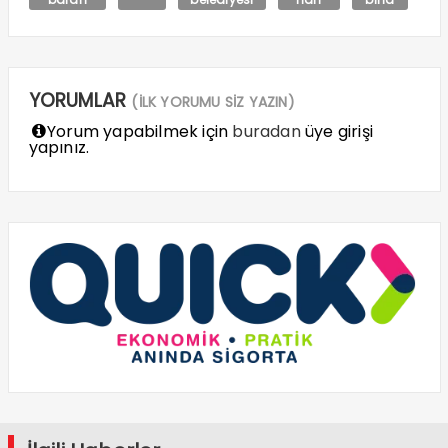
YORUMLAR
(İLK YORUMU SİZ YAZIN)
Yorum yapabilmek için
buradan
üye girişi
yapınız.