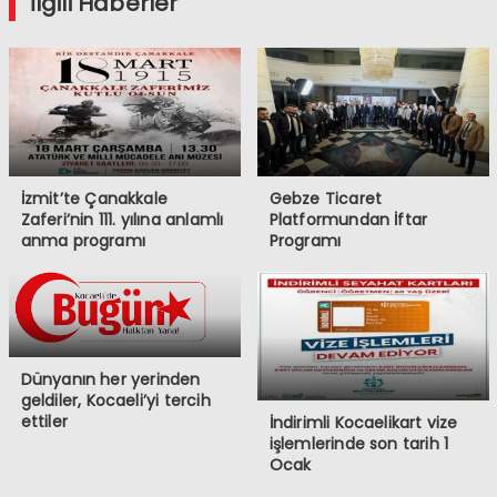
İlgili Haberler
İzmit’te Çanakkale
Gebze Ticaret
Zaferi’nin 111. yılına anlamlı
Platformundan İftar
anma programı
Programı
Dünyanın her yerinden
geldiler, Kocaeli’yi tercih
ettiler
İndirimli Kocaelikart vize
işlemlerinde son tarih 1
Ocak