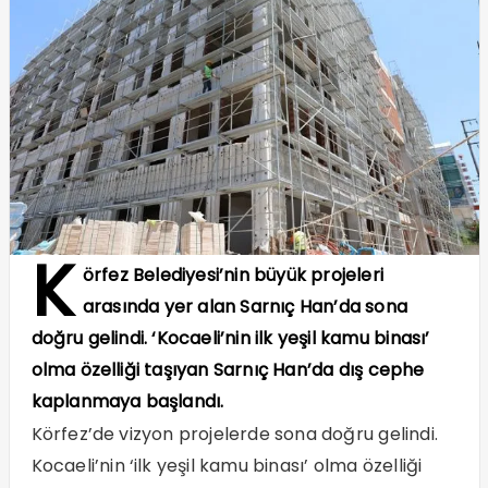
K
örfez Belediyesi’nin büyük projeleri
arasında yer alan Sarnıç Han’da sona
doğru gelindi. ‘Kocaeli’nin ilk yeşil kamu binası’
olma özelliği taşıyan Sarnıç Han’da dış cephe
kaplanmaya başlandı.
Körfez’de vizyon projelerde sona doğru gelindi.
Kocaeli’nin ‘ilk yeşil kamu binası’ olma özelliği