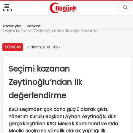
MENÜ
>
>
Anasayfa
Ekonomi
Seçimi kazanan Zeytinoğlu’ndan ilk değerlendirme
EKONOMI
3 Nisan 2018 19:07
Seçimi kazanan
Zeytinoğlu’ndan ilk
değerlendirme
KSO seçimden çok daha güçlü olarak çıktı.
Yönetim Kurulu Başkanı Ayhan Zeytinoğlu dün
gerçekleştirilen KSO Meslek Komiteleri ve Oda
Meclisi seçimine yönelik olarak yaptığı ilk