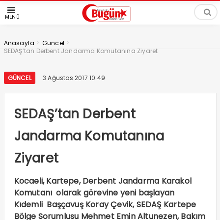
MENÜ
>
>
Anasayfa
Güncel
SEDAŞ’tan Derbent Jandarma Komutanına Ziyaret
GÜNCEL
3 Ağustos 2017 10:49
SEDAŞ’tan Derbent
Jandarma Komutanına
Ziyaret
Kocaeli, Kartepe, Derbent Jandarma Karakol
Komutanı olarak görevine yeni başlayan
Kıdemli Başçavuş Koray Çevik, SEDAŞ Kartepe
Bölge Sorumlusu Mehmet Emin Altunezen, Bakım