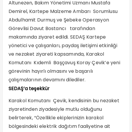
Altunezen, Bakım Yönetimi Uzmanı Mustafa
Demirel, Kartepe Malzeme Ambarı Sorumlusu
Abdulhamit Durmuş ve Şebeke Operasyon
Görevlisi Davut Bostancı tarafından
makamında ziyaret edildi. SEDAŞ Kartepe
yönetici ve çalışanları, paydaş iletişimi etkinliği
ve nezaket ziyareti kapsamında, Karakol
Komutanı Kıdemli Başçavuş Koray Çevik’e yeni
görevinin hayırlı olmasını ve başarılı
çalışmalarının devamını dilediler.
SEDAŞ’a teşekkür
Karakol Komutanı Çevik, kendisinin bu nezaket
ziyaretinden ziyadesiyle mutlu olduğunu
belirterek, “Özellikle ekiplerinizin karakol
bölgesindeki elektrik dağıtım faaliyetine ait