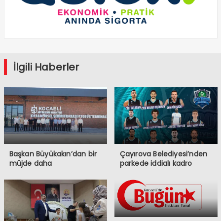
İlgili Haberler
Başkan Büyükakın’dan bir
Çayırova Belediyesi’nden
müjde daha
parkede iddialı kadro