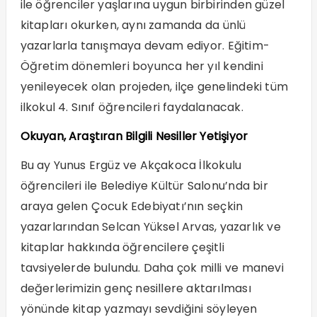
ile öğrenciler yaşlarına uygun birbirinden güzel
kitapları okurken, aynı zamanda da ünlü
yazarlarla tanışmaya devam ediyor. Eğitim-
Öğretim dönemleri boyunca her yıl kendini
yenileyecek olan projeden, ilçe genelindeki tüm
ilkokul 4. Sınıf öğrencileri faydalanacak.
Okuyan, Araştıran Bilgili Nesiller Yetişiyor
Bu ay Yunus Ergüz ve Akçakoca İlkokulu
öğrencileri ile Belediye Kültür Salonu’nda bir
araya gelen Çocuk Edebiyatı’nın seçkin
yazarlarından Selcan Yüksel Arvas, yazarlık ve
kitaplar hakkında öğrencilere çeşitli
tavsiyelerde bulundu. Daha çok milli ve manevi
değerlerimizin genç nesillere aktarılması
yönünde kitap yazmayı sevdiğini söyleyen