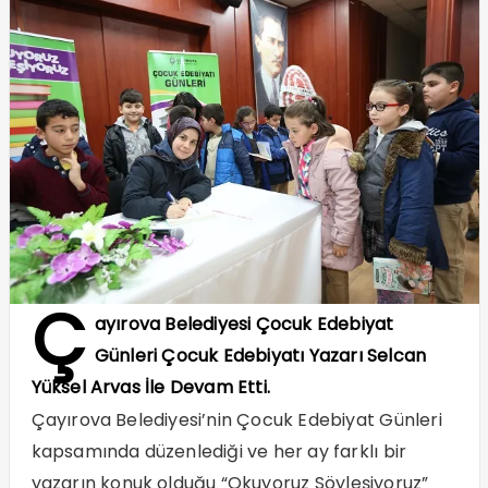
Ç
ayırova Belediyesi Çocuk Edebiyat
Günleri Çocuk Edebiyatı Yazarı Selcan
Yüksel Arvas İle Devam Etti.
Çayırova Belediyesi’nin Çocuk Edebiyat Günleri
kapsamında düzenlediği ve her ay farklı bir
yazarın konuk olduğu “Okuyoruz Söyleşiyoruz”