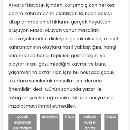
Arvars “Hayatın içinden, karşıma çıkan herkes
benim kahramanım olabiliyor. Bundan dolayı
kitaplarımda anlattıklarım gerçek hayattan
oluşuyor. Masal okuyan yahut masalları
ebeveynlerinden dinleyen çocuk okurlar, masal
kahramanının olaylara nasıl yaklaştığını, hangi
durumlarda hangi tepkileri gösterdiğini ve
olayları nasıl çözümlediğini kavrar ve bunu
yaşamlarına aktarırlar. İşte bu noktada çocuk
okurlara sunulacak masallar son derece
önemlidir” dedi. Günün sonunda yazar ile
fotoğraf çekilen öğrenciler kitaplarını yazara
imzalatmayı ihmal etmediler.
çocuk
edebiyat
kitap
selcan
yazar
edebiyatı
yüksel
okumaları
arvas