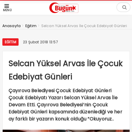
MENÜ
>
>
Anasayfa
Eğitim
Selcan Yüksel Arvas İle Çocuk Edebiyat Günleri
EĞITIM
23 Şubat 2018 13:57
Selcan Yüksel Arvas İle Çocuk
Edebiyat Günleri
Çayırova Belediyesi Çocuk Edebiyat Günleri
Çocuk Edebiyatı Yazarı Selcan Yüksel Arvas İle
Devam Etti. Çayırova Belediyesi’nin Çocuk
Edebiyat Günleri kapsamında düzenlediği ve her
ay farklı bir yazarın konuk olduğu “Okuyoruz..