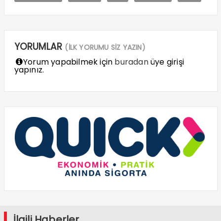
YORUMLAR
(İLK YORUMU SİZ YAZIN)
Yorum yapabilmek için
buradan
üye girişi
yapınız.
İlgili Haberler