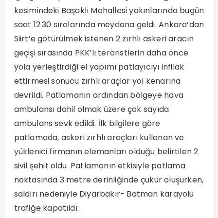
kesimindeki Başaklı Mahallesi yakınlarında bugün
saat 12.30 sıralarında meydana geldi. Ankara’dan
Siirt’e götürülmek istenen 2 zırhlı askeri aracın
geçişi sırasında PKK’lı teröristlerin daha önce
yola yerleştirdiği el yapımı patlayıcıyı infilak
ettirmesi sonucu zırhlı araçlar yol kenarına
devrildi. Patlamanın ardından bölgeye hava
ambulansı dahil olmak üzere çok sayıda
ambulans sevk edildi. İlk bilgilere göre
patlamada, askeri zırhlı araçları kullanan ve
yüklenici firmanın elemanları olduğu belirtilen 2
sivil şehit oldu. Patlamanın etkisiyle patlama
noktasında 3 metre derinliğinde çukur oluşurken,
saldırı nedeniyle Diyarbakır- Batman karayolu
trafiğe kapatıldı.