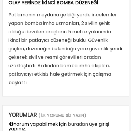
OLAY YERİNDE İKİNCİ BOMBA DÜZENEĞİ
Patlamanın meydana geldiği yerde incelemler
yapan bomba imha uzmanları, 2 sivilin şehit
olduğu devrilen araçların 5 metre yakınında
ikinci bir patlayıcı düzeneği buldu. Güvenlik
güçleri, düzeneğin bulunduğu yere güvenlik şeridi
çekerek sivil ve resmi görevlileri oradan
uzaklaştırdı. Ardından bomba imha ekipleri,
patlayıcıyı etkisiz hale getirmek için çalışma
başlattı.
YORUMLAR
(İLK YORUMU SİZ YAZIN)
Yorum yapabilmek için
buradan
üye girişi
yapınız.