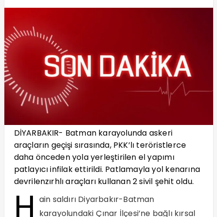
DİYARBAKIR- Batman karayolunda askeri
araçların geçişi sırasında, PKK’lı teröristlerce
daha önceden yola yerleştirilen el yapımı
patlayıcı infilak ettirildi. Patlamayla yol kenarına
devrilenzırhlı araçları kullanan 2 sivil şehit oldu.
H
ain saldırı Diyarbakır-Batman
karayolundaki Çınar İlçesi’ne bağlı kırsal