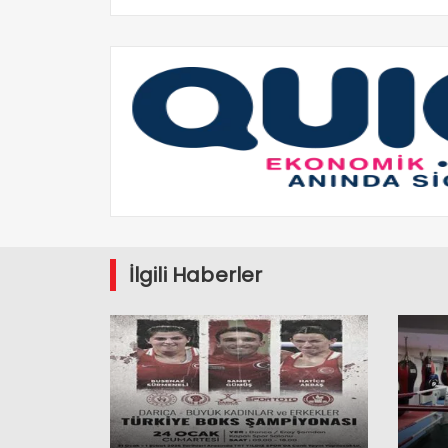
İlgili Haberler