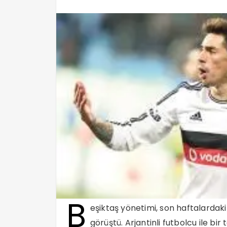
B
eşiktaş yönetimi, son haftalardaki
görüştü. Arjantinli futbolcu ile bi