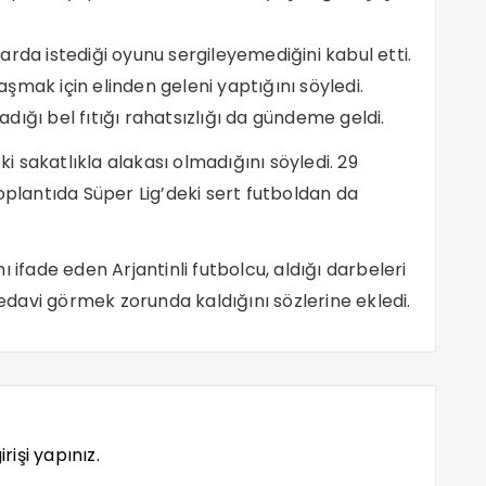
rda istediği oyunu sergileyemediğini kabul etti.
şmak için elinden geleni yaptığını söyledi.
ığı bel fıtığı rahatsızlığı da gündeme geldi.
 sakatlıkla alakası olmadığını söyledi. 29
oplantıda Süper Lig’deki sert futboldan da
 ifade eden Arjantinli futbolcu, aldığı darbeleri
davi görmek zorunda kaldığını sözlerine ekledi.
rişi yapınız.