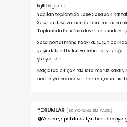
ilgili bilgi aldı.
Yapılan toplantıda Jose Sosa son haftala
Sosa, en kısa zamanda ideal formuna ula
Toplantıda Sosa’nın devre arasında yaşad
Sosa performansındaki düşüşün belindeki
yaşındaki futbolcu yönetim ile yaptığı t
şikayet etti.
Maçlarda bir çok faullere maruz kaldığını
nedeniyle neredeyse her maç sonrası te
YORUMLAR
(İLK YORUMU SİZ YAZIN)
Yorum yapabilmek için
buradan
üye gi