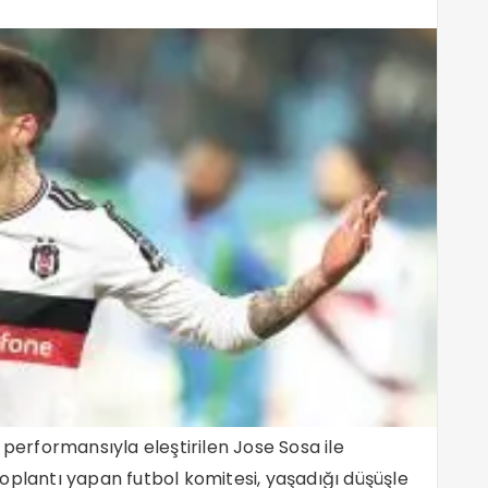
 performansıyla eleştirilen Jose Sosa ile
r toplantı yapan futbol komitesi, yaşadığı düşüşle