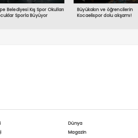
pe Belediyesi Kış Spor Okulları
Büyükakın ve öğrencilerin
ocuklar Sporla Büyüyor
Kocaelispor dolu akşamı!
i
Dünya
i
Magazin