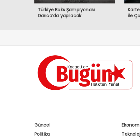
Türkiye Boks Şampiyonası
Karte
Darıca’da yapılacak
ile Ç
Güncel
Ekonom
Politika
Teknoloj