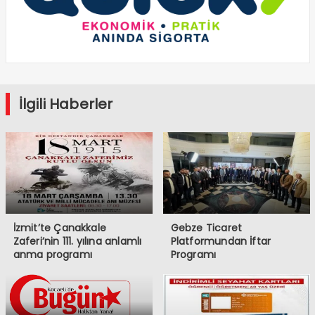
İlgili Haberler
İzmit’te Çanakkale
Gebze Ticaret
Zaferi’nin 111. yılına anlamlı
Platformundan İftar
anma programı
Programı