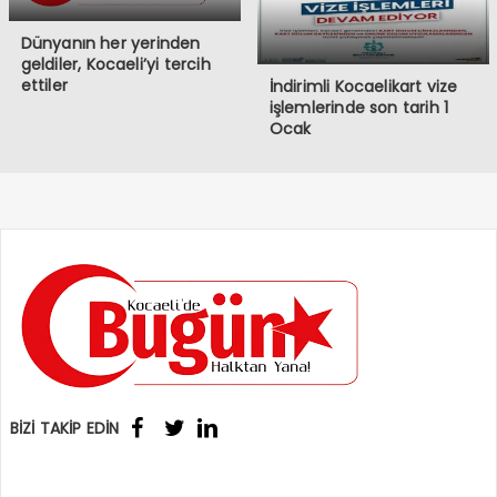
Dünyanın her yerinden
geldiler, Kocaeli’yi tercih
ettiler
İndirimli Kocaelikart vize
işlemlerinde son tarih 1
Ocak
BİZİ TAKİP EDİN