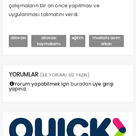
çalışmaların bir an önce yapılması ve
uygulanması talimatını verdi.
dilovası
dilovası
eğitim
mustafa asım
kaymakamı
alkan
YORUMLAR
(İLK YORUMU SİZ YAZIN)
Yorum yapabilmek için
buradan
üye girişi
yapınız.