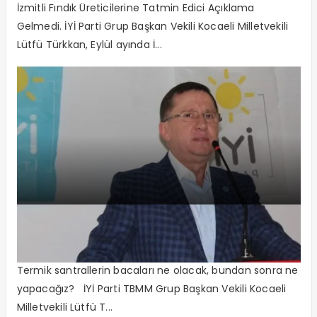
İzmitli Fındık Üreticilerine Tatmin Edici Açıklama
Gelmedi. İYİ Parti Grup Başkan Vekili Kocaeli Milletvekili
Lütfü Türkkan, Eylül ayında İ...
Bu santraller çalışmaya devam
edecek mi?
Termik santrallerin bacaları ne olacak, bundan sonra ne
yapacağız? İYİ Parti TBMM Grup Başkan Vekili Kocaeli
Milletvekili Lütfü T...