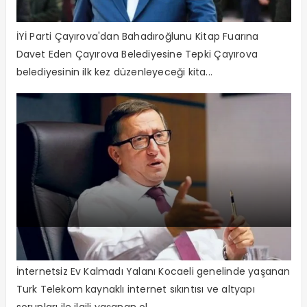
affedilebilir bir davranış değildir”
İYİ Parti Çayırova'dan Bahadıroğlunu Kitap Fuarına
Davet Eden Çayırova Belediyesine Tepki Çayırova
belediyesinin ilk kez düzenleyeceği kita...
Bilişim Var İnternet Yok!
İnternetsiz Ev Kalmadı Yalanı Kocaeli genelinde yaşanan
Turk Telekom kaynaklı internet sıkıntısı ve altyapı