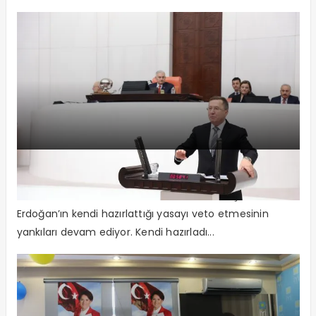
“Millet Parlamentodan umudunu kesti”
Meclisi Acınacak Hale Getirdiler. Cumhurbaşkanı
Erdoğan’ın kendi hazırlattığı yasayı veto etmesinin
yankıları devam ediyor. Kendi hazırladı...