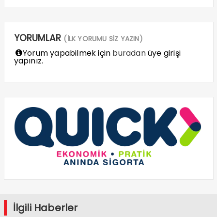
YORUMLAR
(İLK YORUMU SİZ YAZIN)
Yorum yapabilmek için
buradan
üye girişi
yapınız.
İlgili Haberler