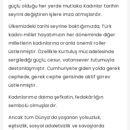
güçlü olduğu her yerde mutlaka Kadınlar tarihin
seyrini değiştiren işlere imza atmışlardır.
Ülkemizdeki tarihi seyrine baktığımızda; Türk
kadını millet hayatımızın her döneminde diğer
milletlerin kadınlarına oranla önemli roller
üstlenmiştir. Özellikle Kurtuluş mücadelesinde
sergilediği güçlü, cesur, vatansever tutumuyla
destanlaşmıştır. Cumhuriyete giden yolda gerek
cephede, gerek cephe gerisinde aktif görev
üstlenmiştir.
Kadınlarımız daima şefkatin, fedakârlığın
sembolü olmuşlardır.
Ancak tüm Dünya’da yaşanan yolsuzluk,
eşitsizlik, sosyal adaletsizlik ve savaşlarda