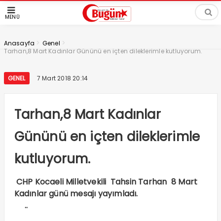
MENÜ
>
>
Anasayfa
Genel
Tarhan,8 Mart Kadınlar Gününü en içten dileklerimle kutluyorum.
GENEL
7 Mart 2018 20:14
Tarhan,8 Mart Kadınlar
Gününü en içten dileklerimle
kutluyorum.
CHP Kocaeli Milletvekili Tahsin Tarhan 8 Mart
Kadınlar günü mesajı yayımladı.
..