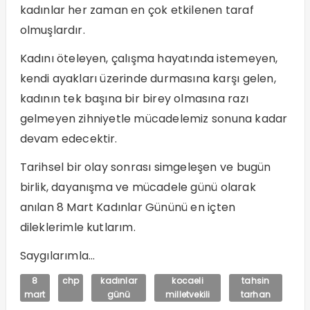
kadınlar her zaman en çok etkilenen taraf
olmuşlardır.
Kadını öteleyen, çalışma hayatında istemeyen,
kendi ayakları üzerinde durmasına karşı gelen,
kadının tek başına bir birey olmasına razı
gelmeyen zihniyetle mücadelemiz sonuna kadar
devam edecektir.
Tarihsel bir olay sonrası simgeleşen ve bugün
birlik, dayanışma ve mücadele günü olarak
anılan 8 Mart Kadınlar Gününü en içten
dileklerimle kutlarım.
Saygılarımla…
8
chp
kadınlar
kocaeli
tahsin
mart
günü
milletvekili
tarhan