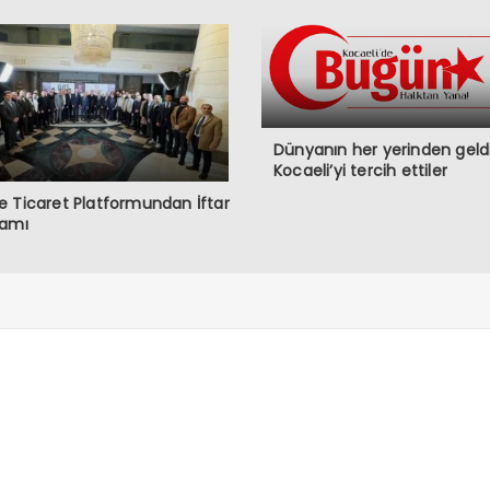
Dünyanın her yerinden geldi
Kocaeli’yi tercih ettiler
 Ticaret Platformundan İftar
ramı