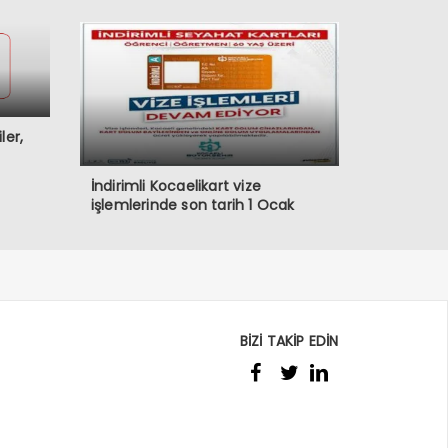
ler,
İndirimli Kocaelikart vize
işlemlerinde son tarih 1 Ocak
BİZİ TAKİP EDİN