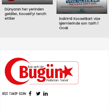
Dünyanın her yerinden
geldiler, Kocaeli’yi tercih
ettiler
İndirimli Kocaelikart vize
işlemlerinde son tarih 1
Ocak
BİZİ TAKİP EDİN