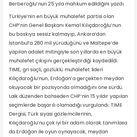
Berberoğlu’nun 25 yıla mahkum edildiğini yazdı.
Türkiye’nin en büyük muhalefet partisi olan
CHP’nin Genel Başkanı Kemal Kılıçdaroğlu’nun
bu baskıya sessiz kalmayıp, Ankara’dan
İstanbul’a 280 mil yürüdüğünü ve Maltepe’de
yapılan adalet mitingiyle son yıllarda en büyük
muhalefet çıkışını gerçekleştirdiği kaydedildi.
TIME, gri saçlı, gözlüklü muhalefet lideri
Kılıçdaroğlu’nun, Erdoğan’a gerçekten meydan
okuyacak bir pozisyonda olmadığını öne sürdü.
Laik düzenden bahseden CHP’nin 15 yıldır yapılan
seçimlerde başarılı olamadığı vurgulandı. TIME
Dergisi, Türk siyasi gözlemcilerinin,
Kılıçdaroğlu’nu çok iyi bir adam olarak tanımlasa
da Erdoğan ile oyun oynayacak, meydan