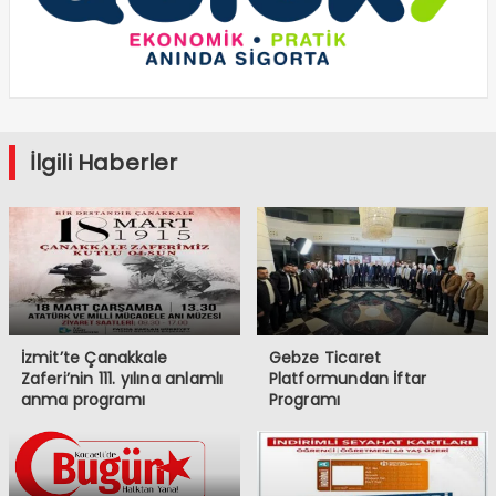
İlgili Haberler
İzmit’te Çanakkale
Gebze Ticaret
Zaferi’nin 111. yılına anlamlı
Platformundan İftar
anma programı
Programı