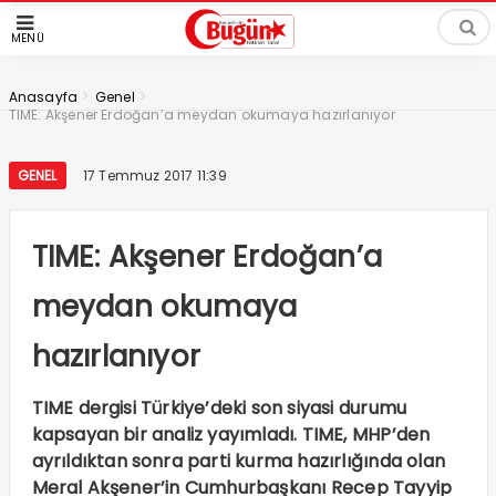
MENÜ
>
>
Anasayfa
Genel
TIME: Akşener Erdoğan’a meydan okumaya hazırlanıyor
GENEL
17 Temmuz 2017 11:39
TIME: Akşener Erdoğan’a
meydan okumaya
hazırlanıyor
TIME dergisi Türkiye’deki son siyasi durumu
kapsayan bir analiz yayımladı. TIME, MHP’den
ayrıldıktan sonra parti kurma hazırlığında olan
Meral Akşener’in Cumhurbaşkanı Recep Tayyip