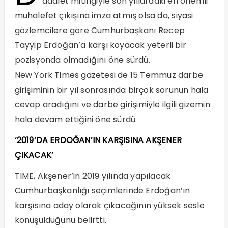
adalet mitingiyle son yıllardaki en önemli
muhalefet çıkışına imza atmış olsa da, siyasi
gözlemcilere göre Cumhurbaşkanı Recep
Tayyip Erdoğan’a karşı koyacak yeterli bir
pozisyonda olmadığını öne sürdü.
New York Times gazetesi de 15 Temmuz darbe
girişiminin bir yıl sonrasında birçok sorunun hala
cevap aradığını ve darbe girişimiyle ilgili gizemin
hala devam ettiğini öne sürdü.
‘2019’DA ERDOĞAN’IN KARŞISINA AKŞENER
ÇIKACAK’
TIME, Akşener’in 2019 yılında yapılacak
Cumhurbaşkanlığı seçimlerinde Erdoğan’ın
karşısına aday olarak çıkacağının yüksek sesle
konuşulduğunu belirtti.