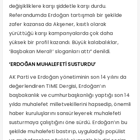
değişikliklere karşı şiddetle karşı durdu.
Referandumda Erdoğan tartışmalı bir şekilde
zafer kazansa da Akşener, kısıtlı olarak
yürüttüğü karşı kampanyalarda çok daha
yüksek bir profil kazandı. Büyük kalabalıklar,
‘Başbakan Meral!’ sloganları attı” denildi.
‘ERDOĞAN MUHALEFETİ SUSTURDU’
AK Parti ve Erdoğan yönetiminin son 14 yılını da
değerlendiren TIME Dergisi, Erdoğan’ın
başbakanlık ve cumhurbaşkanlığı yaptığı son 14
yılda muhalefet milletvekillerini hapsedip, önemli
haber kuruluşlarını sansürleyerek muhalefeti
susturmaya çalıştığını öne sürdü. Erdoğan’ın bu
şekilde muhalefeti bastırıp, uyguladığı popülist