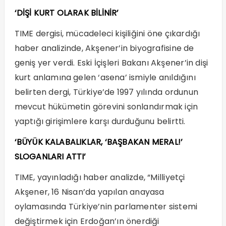
‘DİŞİ KURT OLARAK BİLİNİR’
TIME dergisi, mücadeleci kişiliğini öne çıkardığı
haber analizinde, Akşener’in biyografisine de
geniş yer verdi. Eski İçişleri Bakanı Akşener’in dişi
kurt anlamına gelen ‘asena’ ismiyle anıldığını
belirten dergi, Türkiye’de 1997 yılında ordunun
mevcut hükümetin görevini sonlandırmak için
yaptığı girişimlere karşı durduğunu belirtti.
‘BÜYÜK KALABALIKLAR, ‘BAŞBAKAN MERAL!’
SLOGANLARI ATTI’
TIME, yayınladığı haber analizde, “Milliyetçi
Akşener, 16 Nisan’da yapılan anayasa
oylamasında Türkiye’nin parlamenter sistemi
değiştirmek için Erdoğan’ın önerdiği