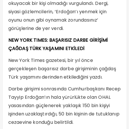
okuyacak bir kişi olmadığı vurgulandı. Dergi,
siyasi gözlemcilerin, ‘Erdoğan’ı yenmek için
oyunu onun gibi oynamak zorundasınız’
görüşlerine de yer verdi.
NEW YORK TIMES: BAŞARISIZ DARBE GİRİŞİMİ
ÇAĞDAŞ TÜRK YAŞAMINI ETKİLEDİ
New York Times gazetesi, bir yıl önce
gerçekleşen başarısız darbe girişiminin çağdaş
Türk yaşamını derinden etkilediğini yazdı.
Darbe girişimi sonrasında Cumhurbaşkanı Recep
Tayyip Erdoğan’ın hala yürürlükte olan OHAL
yasasından güçlenerek yaklaşık 150 bin kişiyi
işinden uzaklaştırdığı, 50 bin kişinin de tutuklanıp
cezaevine konduğu belirtildi.