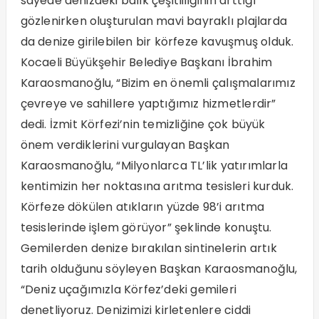
sayede denizdeki balık çeşitliliğinin arttığı
gözlenirken oluşturulan mavi bayraklı plajlarda
da denize girilebilen bir körfeze kavuşmuş olduk.
Kocaeli Büyükşehir Belediye Başkanı İbrahim
Karaosmanoğlu, “Bizim en önemli çalışmalarımız
çevreye ve sahillere yaptığımız hizmetlerdir”
dedi. İzmit Körfezi’nin temizliğine çok büyük
önem verdiklerini vurgulayan Başkan
Karaosmanoğlu, “Milyonlarca TL’lik yatırımlarla
kentimizin her noktasına arıtma tesisleri kurduk.
Körfeze dökülen atıkların yüzde 98’i arıtma
tesislerinde işlem görüyor” şeklinde konuştu.
Gemilerden denize bırakılan sintinelerin artık
tarih olduğunu söyleyen Başkan Karaosmanoğlu,
“Deniz uçağımızla Körfez’deki gemileri
denetliyoruz. Denizimizi kirletenlere ciddi