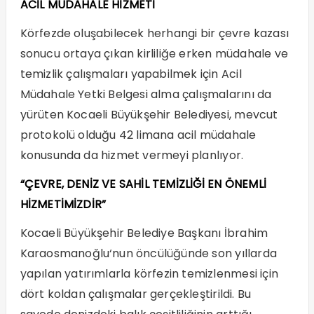
ACİL MÜDAHALE HİZMETİ
Körfezde oluşabilecek herhangi bir çevre kazası
sonucu ortaya çıkan kirliliğe erken müdahale ve
temizlik çalışmaları yapabilmek için Acil
Müdahale Yetki Belgesi alma çalışmalarını da
yürüten Kocaeli Büyükşehir Belediyesi, mevcut
protokolü olduğu 42 limana acil müdahale
konusunda da hizmet vermeyi planlıyor.
“ÇEVRE, DENİZ VE SAHİL TEMİZLİĞİ EN ÖNEMLİ
HİZMETİMİZDİR”
Kocaeli Büyükşehir Belediye Başkanı İbrahim
Karaosmanoğlu‘nun öncülüğünde son yıllarda
yapılan yatırımlarla körfezin temizlenmesi için
dört koldan çalışmalar gerçekleştirildi. Bu