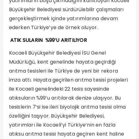
yatırımların boşa çıkmadığını kanıtlayan Kocaeli
Büyükşehir Belediyesi sürdürülebilir çalışmaları
gerçekleştirmek içinde yatırımlarına devam
ederken Türkiye’ye de örnek oluyor.
ATIK SULARIN
%99’U ARITILIYOR
Kocaeli Büyükşehir Belediyesi İSU Genel
Müdürlüğü, kent genelinde hayata geçirdiği
arıtma tesisleri ile Türkiye de yeni bir rekora
imza attı. Hayata geçirilen arıtma tesisi projeleri
ile Kocaeli genelindeki 22 tesis sayesinde
atıksuların %99’u arıtılarak denize ulaşıyor. Bu
tesislerin 7’si ise ileri biyolojik arıtma tesisi olma
özelliğini taşıyor. Büyükşehir Belediyesi,
yatırımları ile Kocaeli’yi Türkiye’nin en fazla
atıksu arıtma tesisi hayata geçiren kent haline