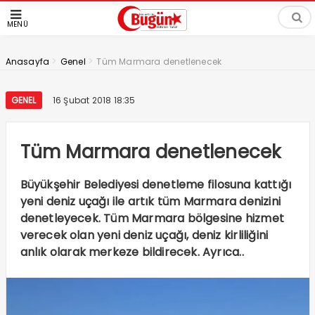
MENÜ
>
>
Anasayfa
Genel
Tüm Marmara denetlenecek
GENEL
16 Şubat 2018 18:35
Tüm Marmara denetlenecek
Büyükşehir Belediyesi denetleme filosuna kattığı
yeni deniz uçağı ile artık tüm Marmara denizini
denetleyecek. Tüm Marmara bölgesine hizmet
verecek olan yeni deniz uçağı, deniz kirliliğini
anlık olarak merkeze bildirecek. Ayrıca..