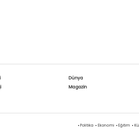
i
Dünya
i
Magazin
Politika
Ekonomi
Eğitim
Kü