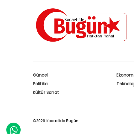
Güncel
Ekonom
Politika
Teknoloj
Kültür Sanat
©2026 Kocaelide Bugün
