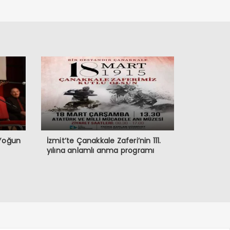
 Yoğun
İzmit’te Çanakkale Zaferi’nin 111.
yılına anlamlı anma programı