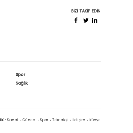
BİZİ TAKİP EDİN
Spor
Sağlık
ltür Sanat
Güncel
Spor
Teknoloji
İletişim
Künye