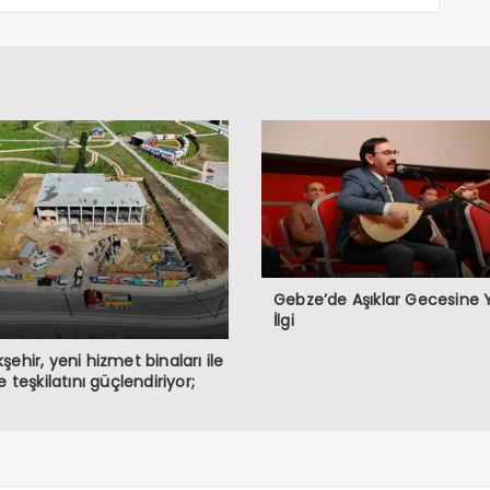
Gebze’de Aşıklar Gecesine
İlgi
şehir, yeni hizmet binaları ile
e teşkilatını güçlendiriyor;