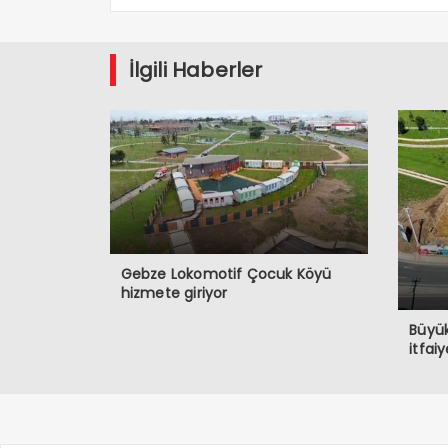
İlgili Haberler
Gebze Lokomotif Çocuk Köyü
hizmete giriyor
Büyük
itfaiy