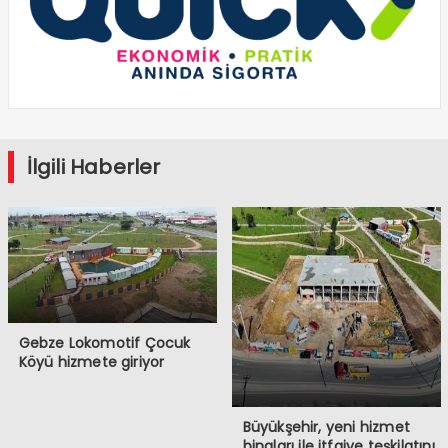
İlgili Haberler
Gebze Lokomotif Çocuk
Köyü hizmete giriyor
Büyükşehir, yeni hizmet
binaları ile itfaiye teşkilatını