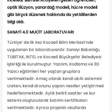
inceledi. Bilimsel Atölyeleri gezen öğrenciler,
optik illüzyon, yanardağ modeli, hücre modeli
gibi birçok düzenek hakkında da yetkililerden
bilgi aldı.
SANAYİ 4.0 MUCİT LABORATUVARI
Türkiye’ de ilk kez Kocaeli Bilim Merkezi’nde
uygulanan bir laboratuvardır. Sanayi Bakanlığı,
TÜBİTAK, INTEL ve Kocaeli Büyükşehir Belediyesi
işbirliği ile kurulmuştur. Yazılım, Kodlama ve 3D
Yazıcı eğitimleri her yaştan gruplara
verilmektedir. Amaç olarak kendi akıllı sistemini
üreten, kendi dronunu yapan nesiller yetiştirmek
hedeflenmektedir. Aylık belirli saatler ve kur
sistemi oluşturularak katılım sertifikaları
verilmektedir. Ayrıca projenin okullarda