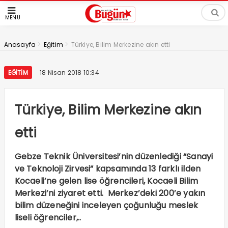
MENÜ
>
>
Anasayfa
Eğitim
Türkiye, Bilim Merkezine akın etti
EĞITIM
18 Nisan 2018 10:34
Türkiye, Bilim Merkezine akın
etti
Gebze Teknik Üniversitesi’nin düzenlediği “Sanayi
ve Teknoloji Zirvesi” kapsamında 13 farklı ilden
Kocaeli’ne gelen lise öğrencileri, Kocaeli Bilim
Merkezi’ni ziyaret etti. Merkez’deki 200’e yakın
bilim düzeneğini inceleyen çoğunluğu meslek
liseli öğrenciler,..