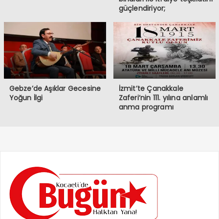
güçlendiriyor;
Gebze’de Aşıklar Gecesine
İzmit’te Çanakkale
Yoğun İlgi
Zaferi’nin 111. yılına anlamlı
anma programı