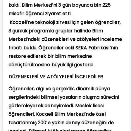
kaldı. Bilim Merkezi’ni 3 gün boyunca bin 225
misafir öğrenci ziyaret etti.
Kocaeli’ne teknoloji zirvesi için gelen öğrenciler,
3 günlük programla gruplar halinde Bilim
Merkezi’ndeki düzenekleri ve atölyeleri inceleme
fırsatı buldu. Öğrenciler eski SEKA Fabrikası’nın
restore edilerek bir bilim merkezine
dönüştürülmesine büyük ilgi gösterdi.
DÜZENEKLERİ VE ATÖLYELERİ İNCELEDİLER
Öğrenciler, algı ve gerçeklik, dinamik dünya
sergilerindeki bilimsel yasaların oluşma sürecini
gözlemleyerek deneyimledi. Meslek lisesi
öğrencileri, Kocaeli Bilim Merkezi’nde özel
tasarlanmış 200’e yakın deney düzeneğini de