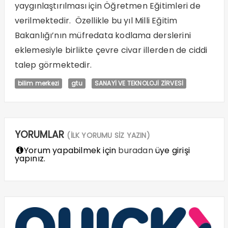
yaygınlaştırılması için Öğretmen Eğitimleri de
verilmektedir. Özellikle bu yıl Milli Eğitim
Bakanlığı’nın müfredata kodlama derslerini
eklemesiyle birlikte çevre civar illerden de ciddi
talep görmektedir.
bilim merkezi
gtu
SANAYİ VE TEKNOLOJİ ZİRVESİ
YORUMLAR
(İLK YORUMU SİZ YAZIN)
Yorum yapabilmek için
buradan
üye girişi
yapınız.