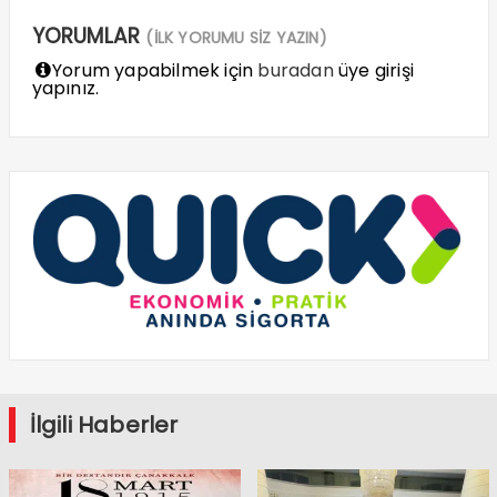
YORUMLAR
(İLK YORUMU SİZ YAZIN)
Yorum yapabilmek için
buradan
üye girişi
yapınız.
İlgili Haberler