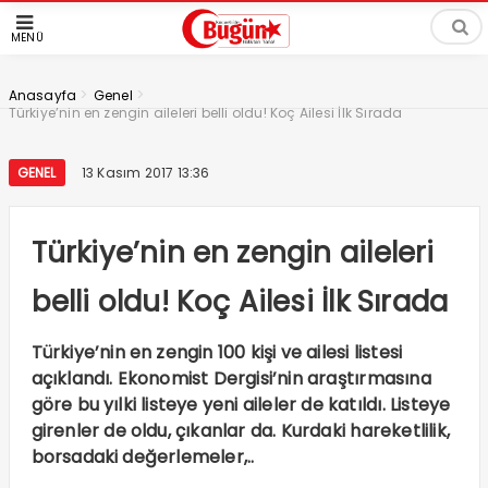
MENÜ
>
>
Anasayfa
Genel
Türkiye’nin en zengin aileleri belli oldu! Koç Ailesi İlk Sırada
GENEL
13 Kasım 2017 13:36
Türkiye’nin en zengin aileleri
belli oldu! Koç Ailesi İlk Sırada
Türkiye’nin en zengin 100 kişi ve ailesi listesi
açıklandı. Ekonomist Dergisi’nin araştırmasına
göre bu yılki listeye yeni aileler de katıldı. Listeye
girenler de oldu, çıkanlar da. Kurdaki hareketlilik,
borsadaki değerlemeler,..