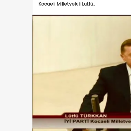
Kocaeli Milletvekili Lütfü..