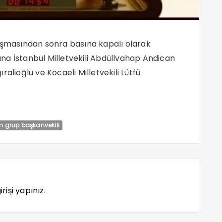
şmasından sonra basına kapalı olarak
na İstanbul Milletvekili Abdüllvahap Andican
ğıralioğlu ve Kocaeli Milletvekili Lütfü
 grup başkanvekili
rişi yapınız.