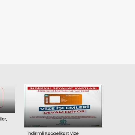
ler,
İndirimli Kocaelikart vize