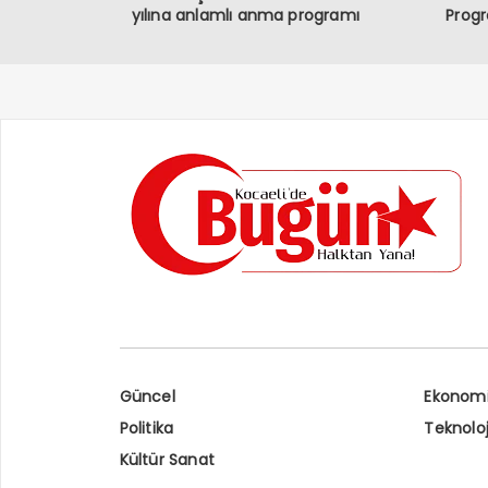
yılına anlamlı anma programı
Prog
Güncel
Ekonom
Politika
Teknoloj
Kültür Sanat