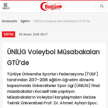
MENÜ
>
>
Anasayfa
Eğitim
ÜNİLİG Voleybol Müsabakaları GTÜ’de
EĞITIM
25 Nisan 2018 09:17
ÜNİLİG Voleybol Müsabakaları
GTÜ’de
Türkiye Üniversite Sporları Federasyonu (TÜSF)
tarafından 2017–2018 eğitim öğretim dönemi
kapsamında Üniversiteler Spor Ligi (ÜNİLİG) final
müsabakaları Kocaeli’nde yapılıyor.
Müsabakaların Voleybol karşılaşmaları Gebze
Teknik Üniversitesi Prof. Dr. Ahmet Ayhan Spor..