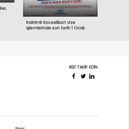
ler,
İndirimli Kocaelikart vize
işlemlerinde son tarih 1 Ocak
BİZİ TAKİP EDİN
Spor