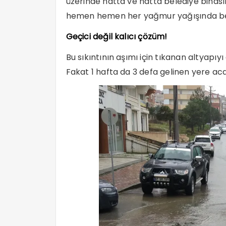
üzerinde hatta ve hatta belediye binasını
hemen hemen her yağmur yağışında benz
Geçici değil kalıcı çözüm!
Bu sıkıntının aşımı için tıkanan altyapı
Fakat 1 hafta da 3 defa gelinen yere ac