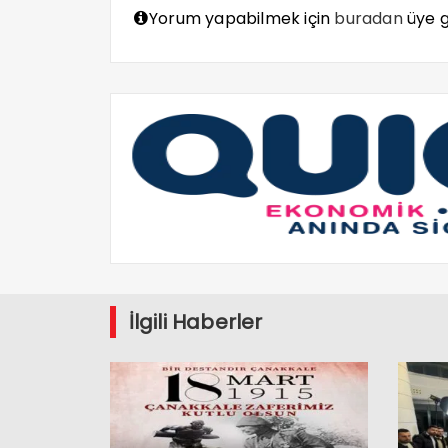
Yorum yapabilmek için
buradan
üye gi
İlgili Haberler