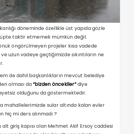
kanlığı döneminde özellikle üst yapıda gözle
örüpte taktir etmemek mümkün değil.
dönük öngörülmeyen projeler kısa vadede
ta ve uzun vadeye geçtiğimizde sıkıntıların ne
r.
m de dahil başkanlıkların mevcut belediye
iden olması da
“bizden öncekiler”
diye
ayetsiz olduğunu da göstermektedir.
 mahallelerimizde sular altında kalan evler
n hiç mi ders alınmadı ?
 alt giriş kapısı olan Mehmet Akif Ersoy caddesi