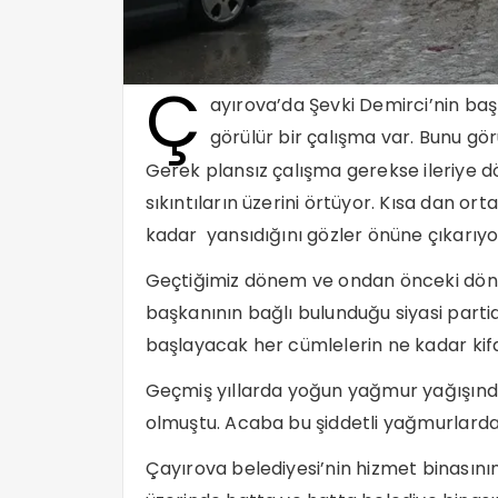
Ç
ayırova’da Şevki Demirci’nin baş
görülür bir çalışma var. Bunu g
Gerek plansız çalışma gerekse ileriye 
sıkıntıların üzerini örtüyor. Kısa dan or
kadar yansıdığını gözler önüne çıkarıyo
Geçtiğimiz dönem ve ondan önceki döne
başkanının bağlı bulunduğu siyasi part
başlayacak her cümlelerin ne kadar kif
Geçmiş yıllarda yoğun yağmur yağışında
olmuştu. Acaba bu şiddetli yağmurlarda
Çayırova belediyesi’nin hizmet binasının