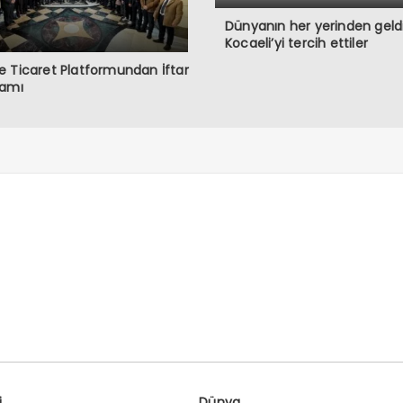
Dünyanın her yerinden geldi
Kocaeli’yi tercih ettiler
 Ticaret Platformundan İftar
ramı
i
Dünya