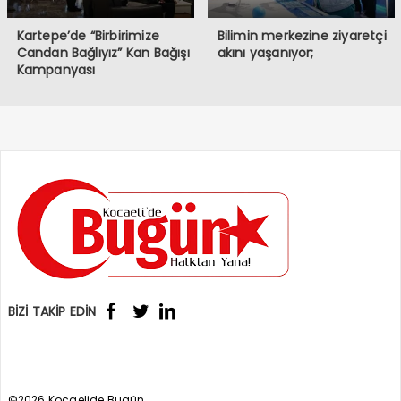
Kartepe’de “Birbirimize
Bilimin merkezine ziyaretçi
Candan Bağlıyız” Kan Bağışı
akını yaşanıyor;
Kampanyası
BİZİ TAKİP EDİN
©2026 Kocaelide Bugün