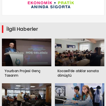
İlgili Haberler
Yourban Projesi Genç
Kocaeli’de atıklar sanata
Tasarım
dönüştü