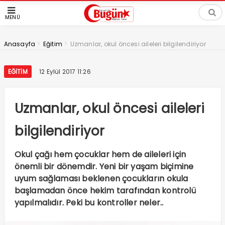
MENÜ
>
>
Anasayfa
Eğitim
Uzmanlar, okul öncesi aileleri bilgilendiriyor
EĞITIM
12 Eylül 2017 11:26
Uzmanlar, okul öncesi aileleri
bilgilendiriyor
Okul çağı hem çocuklar hem de aileleri için
önemli bir dönemdir. Yeni bir yaşam biçimine
uyum sağlaması beklenen çocukların okula
başlamadan önce hekim tarafından kontrolü
yapılmalıdır. Peki bu kontroller neler..