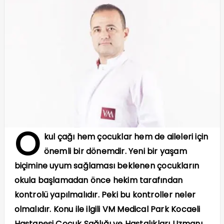
O
kul çağı hem çocuklar hem de aileleri için
önemli bir dönemdir. Yeni bir yaşam
biçimine uyum sağlaması beklenen çocukların
okula başlamadan önce hekim tarafından
kontrolü yapılmalıdır. Peki bu kontroller neler
olmalıdır. Konu ile ilgili VM Medical Park Kocaeli
Hastanesi Çocuk Sağlığı ve Hastalıkları Uzmanı