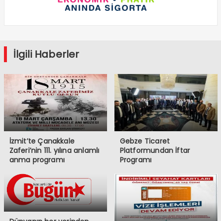
İlgili Haberler
İzmit’te Çanakkale
Gebze Ticaret
Zaferi’nin 111. yılına anlamlı
Platformundan İftar
anma programı
Programı