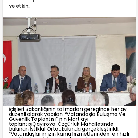
ve etkin..
İçişleri Bakanlığının talimatları gereğince her ay
düzenli olarak yapılan “Vatandaşla Buluşma Ve
Güvenlik Toplantısı” nın Mart ayı
toplantısıÇayırova Özgürlük Mahallesinde
bulunan İstiklal Ortaokulunda gerçekleştirildi.
“Vatandaşlarımızın kamu hizmetlerinden en hızlı