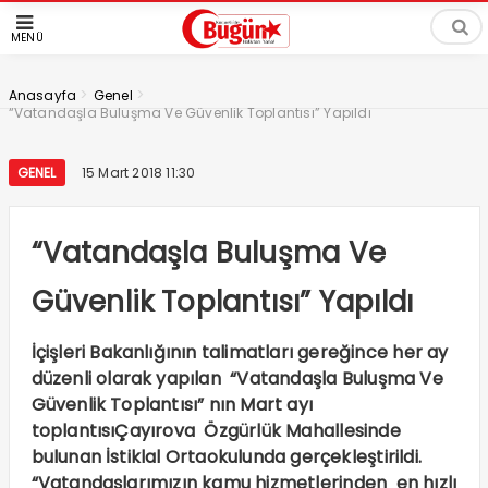
MENÜ
>
>
Anasayfa
Genel
“Vatandaşla Buluşma Ve Güvenlik Toplantısı” Yapıldı
GENEL
15 Mart 2018 11:30
“Vatandaşla Buluşma Ve
Güvenlik Toplantısı” Yapıldı
İçişleri Bakanlığının talimatları gereğince her ay
düzenli olarak yapılan “Vatandaşla Buluşma Ve
Güvenlik Toplantısı” nın Mart ayı
toplantısıÇayırova Özgürlük Mahallesinde
bulunan İstiklal Ortaokulunda gerçekleştirildi.
“Vatandaşlarımızın kamu hizmetlerinden en hızlı