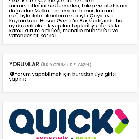
ve etkin bir şekilde yararlanmaları,
müracaatlarını beklemeden, talep ve isteklerini
doğrudan Mülki idari amirle temas kurmak
suretiyle iletebilmeleri amacıyla Çayırova
Kaymakamı Hasan Gözen’in Başkanlığında her
ay düzenli olarak yapılan toplantıya ilçedeki
kamu kurum amirleri, mahalle muhtarları ve
vatandaşlar katıldı.
YORUMLAR
(İLK YORUMU SİZ YAZIN)
Yorum yapabilmek için
buradan
üye girişi
yapınız.