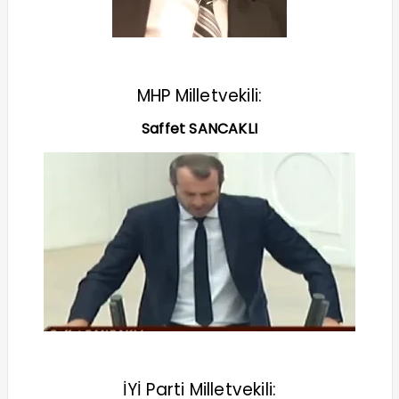
MHP Milletvekili:
Saffet SANCAKLI
İYİ Parti Milletvekili: