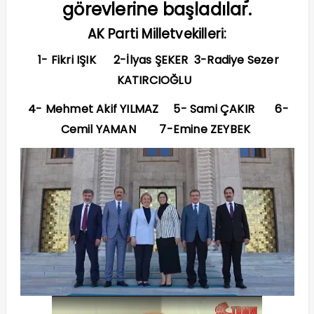
görevlerine başladılar.
AK Parti Milletvekilleri:
1- Fikri IŞIK 2-İlyas ŞEKER 3-Radiye Sezer
KATIRCIOĞLU
4- Mehmet Akif YILMAZ 5- Sami ÇAKIR 6-
Cemil YAMAN 7-Emine ZEYBEK