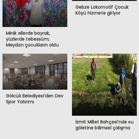
Gebze Lokomotif Çocuk
Köyü hizmete giriyor
Minik ellerde bayrak,
yüzlerde tebessüm;
Meydan çocukların oldu
Gölcük Belediyesi’den Dev
Spor Yatırımı
İzmit Millet Bahçesi’nde su
göletine bilimsel çalışma