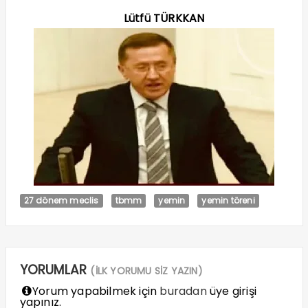
Lütfü TÜRKKAN
27 dönem meclis
tbmm
yemin
yemin töreni
YORUMLAR
(İLK YORUMU SİZ YAZIN)
Yorum yapabilmek için
buradan
üye girişi
yapınız.