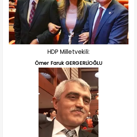
HDP Milletvekili:
Ömer Faruk GERGERLİOĞLU