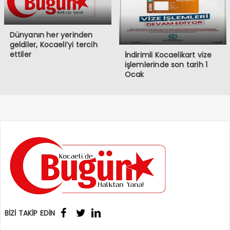
Dünyanın her yerinden
geldiler, Kocaeli’yi tercih
ettiler
İndirimli Kocaelikart vize
işlemlerinde son tarih 1
Ocak
BİZİ TAKİP EDİN