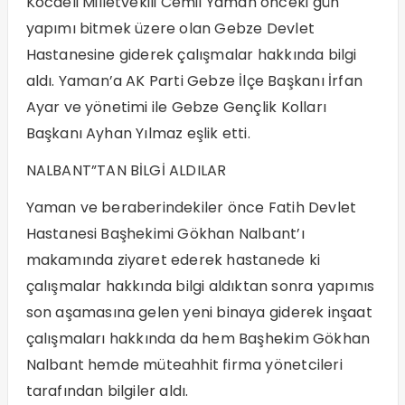
Kocaeli Milletvekili Cemil Yaman önceki gün
yapımı bitmek üzere olan Gebze Devlet
Hastanesine giderek çalışmalar hakkında bilgi
aldı. Yaman’a AK Parti Gebze İlçe Başkanı İrfan
Ayar ve yönetimi ile Gebze Gençlik Kolları
Başkanı Ayhan Yılmaz eşlik etti.
NALBANT”TAN BİLGİ ALDILAR
Yaman ve beraberindekiler önce Fatih Devlet
Hastanesi Başhekimi Gökhan Nalbant’ı
makamında ziyaret ederek hastanede ki
çalışmalar hakkında bilgi aldıktan sonra yapımıs
son aşamasına gelen yeni binaya giderek inşaat
çalışmaları hakkında da hem Başhekim Gökhan
Nalbant hemde müteahhit firma yönetcileri
tarafından bilgiler aldı.