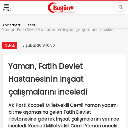
MENÜ
>
>
Anasayfa
Genel
Yaman, Fatih Devlet Hastanesinin inşaat çalışmalarını inceledi
GENEL
13 Şubat 2018 10:56
Yaman, Fatih Devlet
Hastanesinin inşaat
çalışmalarını inceledi
AK Parti Kocaeli Milletvekili Cemil Yaman yapımı
bitme aşamasına gelen Fatih Devlet
Hastanesine giderek inşaat çalışmalarını yerinde
inceledi. Kocaeli Milletvekili Cemil Yaman önceki