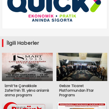
İlgili Haberler
İzmit’te Çanakkale
Gebze Ticaret
Zaferi’nin 111. yılına anlamlı
Platformundan İftar
anma programı
Programı