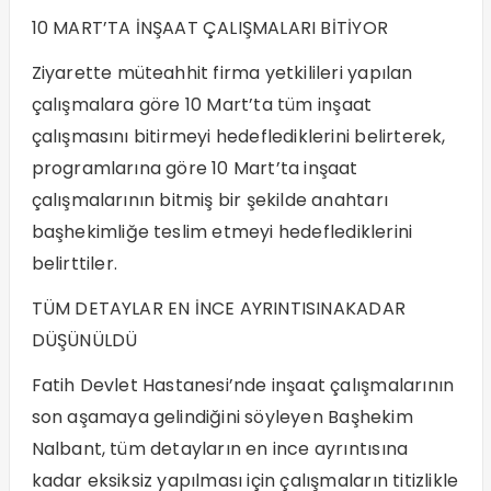
10 MART’TA İNŞAAT ÇALIŞMALARI BİTİYOR
Ziyarette müteahhit firma yetkilileri yapılan
çalışmalara göre 10 Mart’ta tüm inşaat
çalışmasını bitirmeyi hedeflediklerini belirterek,
programlarına göre 10 Mart’ta inşaat
çalışmalarının bitmiş bir şekilde anahtarı
başhekimliğe teslim etmeyi hedeflediklerini
belirttiler.
TÜM DETAYLAR EN İNCE AYRINTISINAKADAR
DÜŞÜNÜLDÜ
Fatih Devlet Hastanesi’nde inşaat çalışmalarının
son aşamaya gelindiğini söyleyen Başhekim
Nalbant, tüm detayların en ince ayrıntısına
kadar eksiksiz yapılması için çalışmaların titizlikle