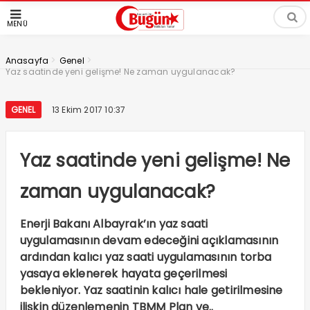
MENÜ
>
>
Anasayfa
Genel
Yaz saatinde yeni gelişme! Ne zaman uygulanacak?
GENEL
13 Ekim 2017 10:37
Yaz saatinde yeni gelişme! Ne
zaman uygulanacak?
Enerji Bakanı Albayrak’ın yaz saati
uygulamasının devam edeceğini açıklamasının
ardından kalıcı yaz saati uygulamasının torba
yasaya eklenerek hayata geçerilmesi
bekleniyor. Yaz saatinin kalıcı hale getirilmesine
ilişkin düzenlemenin TBMM Plan ve..