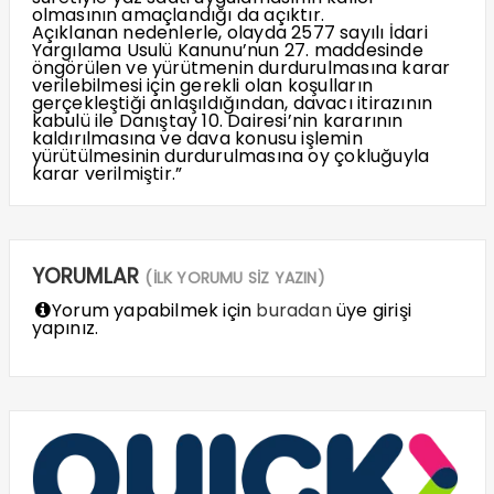
olmasının amaçlandığı da açıktır.
Açıklanan nedenlerle, olayda 2577 sayılı İdari
Yargılama Usulü Kanunu’nun 27. maddesinde
öngörülen ve yürütmenin durdurulmasına karar
verilebilmesi için gerekli olan koşulların
gerçekleştiği anlaşıldığından, davacı itirazının
kabulü ile Danıştay 10. Dairesi’nin kararının
kaldırılmasına ve dava konusu işlemin
yürütülmesinin durdurulmasına oy çokluğuyla
karar verilmiştir.”
YORUMLAR
(İLK YORUMU SİZ YAZIN)
Yorum yapabilmek için
buradan
üye girişi
yapınız.