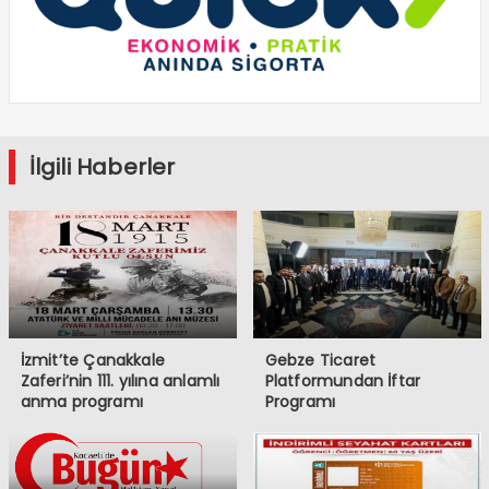
İlgili Haberler
İzmit’te Çanakkale
Gebze Ticaret
Zaferi’nin 111. yılına anlamlı
Platformundan İftar
anma programı
Programı