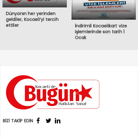
Dünyanın her yerinden
geldiler, Kocaeli’yi tercih
ettiler
İndirimli Kocaelikart vize
işlemlerinde son tarih 1
Ocak
BİZİ TAKİP EDİN