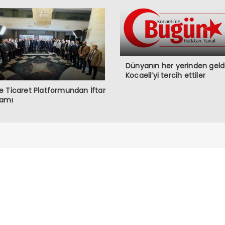
Dünyanın her yerinden geldi
Kocaeli’yi tercih ettiler
 Ticaret Platformundan İftar
ramı