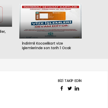
ler,
İndirimli Kocaelikart vize
işlemlerinde son tarih 1 Ocak
BİZİ TAKİP EDİN