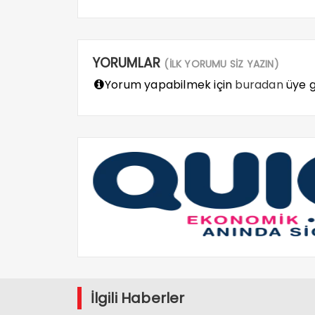
YORUMLAR
(İLK YORUMU SİZ YAZIN)
Yorum yapabilmek için
buradan
üye gi
İlgili Haberler