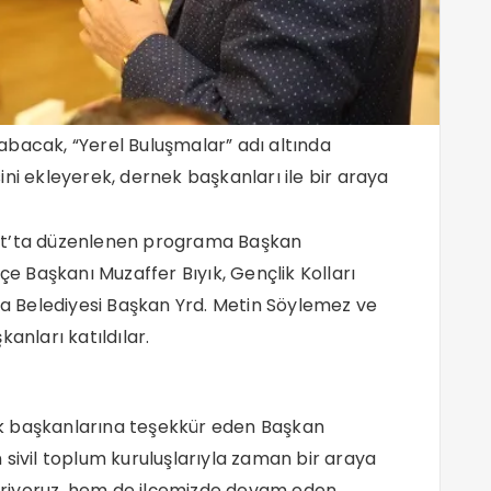
abacak, “Yerel Buluşmalar” adı altında
ini ekleyerek, dernek başkanları ile bir araya
ant’ta düzenlenen programa Başkan
çe Başkanı Muzaffer Bıyık, Gençlik Kolları
 Belediyesi Başkan Yrd. Metin Söylemez ve
anları katıldılar.
k başkanlarına teşekkür eden Başkan
 sivil toplum kuruluşlarıyla zaman bir araya
riyoruz, hem de ilçemizde devam eden