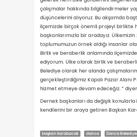
çalışmalar hakkında bilgilendirmeler yap
düşüncelerini alıyoruz. Bu akşamda baş
ilçemizde birçok önemli projeyi birlikte
başkanlarımızla bir aradayız. Ülkemizin
toplumumuzun örnek aldığı insanlar olar
Birlik ve beraberlik anlamında ilçemiz
ediyorum. Ülke olarak birlik ve berabe
Belediye olarak her alanda çalışmalarım
gerçekleştirdiğimiz Kapalı Pazar Alanı P
hizmet etmeye devam edeceğiz. ” diyer
Dernek başkanları da değişik konularla i
kendilerini bir araya getiren Başkan Kar
başkan karabacak
darıca
Darıca Belediye