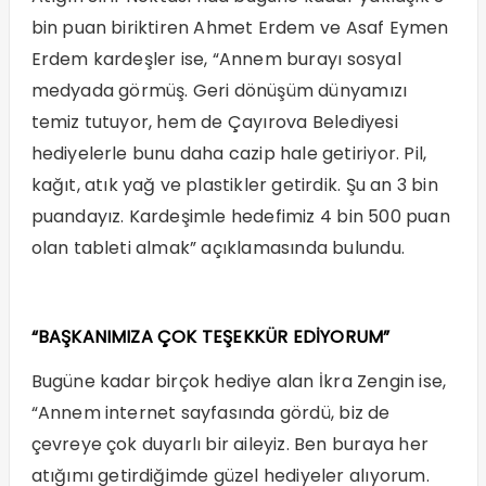
bin puan biriktiren Ahmet Erdem ve Asaf Eymen
Erdem kardeşler ise, “Annem burayı sosyal
medyada görmüş. Geri dönüşüm dünyamızı
temiz tutuyor, hem de Çayırova Belediyesi
hediyelerle bunu daha cazip hale getiriyor. Pil,
kağıt, atık yağ ve plastikler getirdik. Şu an 3 bin
puandayız. Kardeşimle hedefimiz 4 bin 500 puan
olan tableti almak” açıklamasında bulundu.
“BAŞKANIMIZA ÇOK TEŞEKKÜR EDİYORUM”
Bugüne kadar birçok hediye alan İkra Zengin ise,
“Annem internet sayfasında gördü, biz de
çevreye çok duyarlı bir aileyiz. Ben buraya her
atığımı getirdiğimde güzel hediyeler alıyorum.