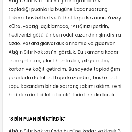
Atığın Sıfır Noktası’na getirdiği atıklar ve
topladığı puanlarla bugüne kadar satranç
takımı, basketbol ve futbol topu kazanan Kuzey
Külte, yaptığı açıklamada, “Atığınızı getirin,
hediyenizi götürün ben ödül kazandım şimdi sıra
sizde. Pazara gidiyorduk annemle ve giderken
Atığın Sıfır Noktası’nı gördük. Bu zamana kadar
cam getirdim, plastik getirdim, pil getirdim,
karton ve kağıt getirdim. Bu sayede topladığım
puanlarla da futbol topu kazandım, basketbol
topu kazandım bir de satranç takımı aldım. Yeni
hedefim de tablet olacak” ifadelerini kullandı.
“3 BİN PUAN BİRİKTİRDİK”
Atığın Sıfır Noktası’nda bugüne kadar yaklaşık 3