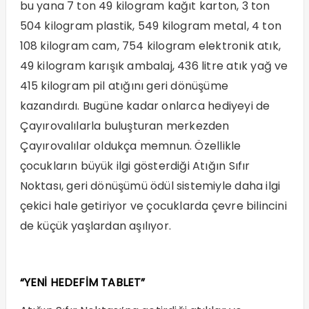
bu yana 7 ton 49 kilogram kağıt karton, 3 ton
504 kilogram plastik, 549 kilogram metal, 4 ton
108 kilogram cam, 754 kilogram elektronik atık,
49 kilogram karışık ambalaj, 436 litre atık yağ ve
415 kilogram pil atığını geri dönüşüme
kazandırdı. Bugüne kadar onlarca hediyeyi de
Çayırovalılarla buluşturan merkezden
Çayırovalılar oldukça memnun. Özellikle
çocukların büyük ilgi gösterdiği Atığın Sıfır
Noktası, geri dönüşümü ödül sistemiyle daha ilgi
çekici hale getiriyor ve çocuklarda çevre bilincini
de küçük yaşlardan aşılıyor.
“YENİ HEDEFİM TABLET”