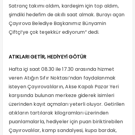
Satranç takımı aldım, kardeşim için top aldım,
şimdiki hedefim de akıllı saat almak. Burayı açan
Çayırova Belediye Başkanımız Bünyamin
Çiftçi’ye çok teşekkür ediyorum” dedi.
ATIKLARI GETİR, HEDİYEYİ GÖTÜR
Hafta içi saat 08.30 ile 17.30 arasında hizmet
veren Atığın Sıfır Noktası’ndan faydalanmak
isteyen Çayırovalıların, Akse Kapalı Pazar Yeri
karşısında bulunan merkeze giderek isimleri
üzerinden kayıt açmaları yeterli oluyor. Getirilen
atıkların tartılarak kilogramları üzerinden
puanlamalarla, hediyeler için puan biriktirebilen
Çayırovalılar, kamp sandalyesi, kupa bardak,