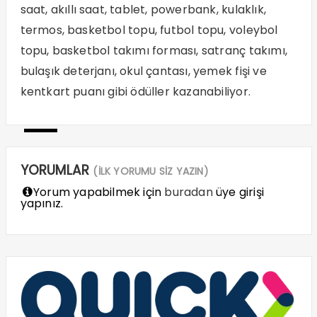
saat, akıllı saat, tablet, powerbank, kulaklık,
termos, basketbol topu, futbol topu, voleybol
topu, basketbol takımı forması, satranç takımı,
bulaşık deterjanı, okul çantası, yemek fişi ve
kentkart puanı gibi ödüller kazanabiliyor.
—
YORUMLAR
(İLK YORUMU SİZ YAZIN)
Yorum yapabilmek için
buradan
üye girişi
yapınız.