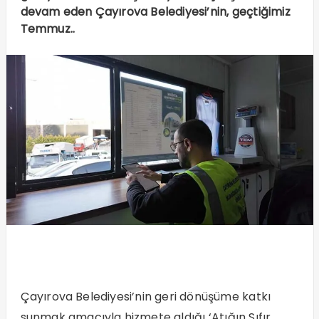
devam eden Çayırova Belediyesi’nin, geçtiğimiz
Temmuz..
Çayırova Belediyesi’nin geri dönüşüme katkı
sunmak amacıyla hizmete aldığı ‘Atığın Sıfır