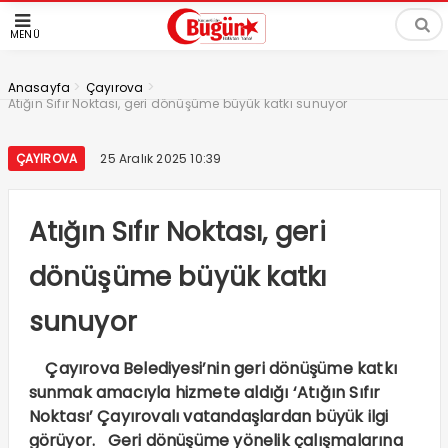
MENÜ
>
>
Anasayfa
Çayırova
Atığın Sıfır Noktası, geri dönüşüme büyük katkı sunuyor
ÇAYIROVA
25 Aralık 2025 10:39
Atığın Sıfır Noktası, geri
dönüşüme büyük katkı
sunuyor
Çayırova Belediyesi’nin geri dönüşüme katkı
sunmak amacıyla hizmete aldığı ‘Atığın Sıfır
Noktası’ Çayırovalı vatandaşlardan büyük ilgi
görüyor. Geri dönüşüme yönelik çalışmalarına