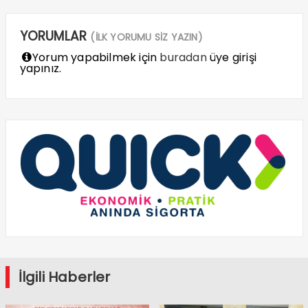
YORUMLAR
(İLK YORUMU SİZ YAZIN)
Yorum yapabilmek için
buradan
üye girişi
yapınız.
İlgili Haberler