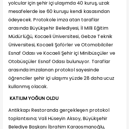
yolcular için şehir içi ulaşımda 40 kuruş, uzak
mesafelerde ise 60 kuruşu kendi kasasından
ödeyecek. Protokole imza atan taraflar
arasında Büyükşehir Belediyesi, İl Milli Eğitim
Müdürlüğü, Kocaeli Üniversitesi, Gebze Teknik
Üniversitesi, Kocaeli Şoförler ve Otomobilciler
Esnaf Odası ve Kocaeli Şehir içi Minibüsçüler ve
Otobüsçüler Esnaf Odası bulunuyor. Taraflar
arasında imzalanan protokol sayesinde
öğrenciler şehir içi ulaşımı yüzde 28 daha ucuz
kullanmış olacak.
KATILIM YOĞUN OLDU
Antikkapı Restoranda gerçekleşen protokol
toplantısına; Vali Hüseyin Aksoy, Büyükşehir
Belediye Başkanı İbrahim Karaosmanoğlu,