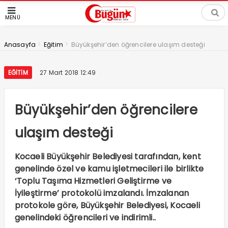
MENÜ
>
>
Anasayfa
Eğitim
Büyükşehir’den öğrencilere ulaşım desteği
EĞITIM
27 Mart 2018 12:49
Büyükşehir’den öğrencilere
ulaşım desteği
Kocaeli Büyükşehir Belediyesi tarafından, kent
genelinde özel ve kamu işletmecileri ile birlikte
‘Toplu Taşıma Hizmetleri Geliştirme ve
İyileştirme’ protokolü imzalandı. İmzalanan
protokole göre, Büyükşehir Belediyesi, Kocaeli
genelindeki öğrencileri ve indirimli..