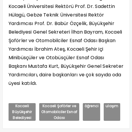
Kocaeli Üniversitesi Rektörü Prof. Dr. Sadettin
Hülagü, Gebze Teknik Üniversitesi Rektör
Yardımcısı Prof. Dr. Babür Özçelik, Büyükşehir
Belediyesi Genel Sekreteri İlhan Bayram, Kocaeli
Şoförler ve Otomobilciler Esnaf Odası Başkan
Yardımcısı İbrahim Ateş, Kocaeli Şehir içi
Minibüsçüler ve Otobüsçüler Esnaf Odası
Başkanı Mustafa Kurt, Büyükşehir Genel Sekreter
Yardımcıları, daire başkanları ve çok sayıda oda
üyesi katıldı.
Kocaeli
Kocaeli Şoförler ve
öğrenci
ulaşım
Büyükşehir
Otomobilciler Esnaf
Belediyesi
Odası