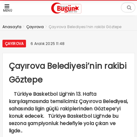
MENÜ
>
>
Anasayfa
Çayırova
Çayırova Belediyesi’nin rakibi Göztepe
ÇAYIROVA
6 Aralık 2025 11:48
Çayırova Belediyesi’nin rakibi
Göztepe
Türkiye Basketbol Ligi’nin 13. Hafta
karşılaşmasında temsilcimiz Çayırova Belediyesi,
sahasında ligin güçlü rakiplerinden Göztepe’yi
konuk edecek. Türkiye Basketbol Ligi’nde bu
sezona şampiyonluk hedefiyle yola çıkan ve
ligde..