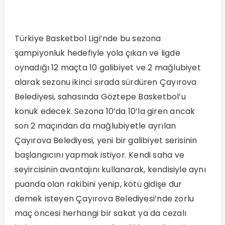
Türkiye Basketbol Ligi’nde bu sezona
şampiyonluk hedefiyle yola çıkan ve ligde
oynadığı 12 maçta 10 galibiyet ve 2 mağlubiyet
alarak sezonu ikinci sırada sürdüren Çayırova
Belediyesi, sahasında Göztepe Basketbol’u
konuk edecek. Sezona 10’da 10’la giren ancak
son 2 maçından da mağlubiyetle ayrılan
Çayırova Belediyesi, yeni bir galibiyet serisinin
başlangıcını yapmak istiyor. Kendi saha ve
seyircisinin avantajını kullanarak, kendisiyle aynı
puanda olan rakibini yenip, kötü gidişe dur
demek isteyen Çayırova Belediyesi’nde zorlu
maç öncesi herhangi bir sakat ya da cezalı