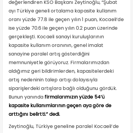
değerlendiren KSO Başkanı Zeytinoğlu, “Şubat
ayı Türkiye geneli ortalama kapasite kullanım
oranı yüzde 77.8 ile geçen yılın 1 puan, Kocaeli’de
ise yüzde 70.6 ile geçen yılın 0.2 puan üzerinde
gerçekleşti. Kocaeli sanayi kuruluşlarının
kapasite kullanım oranının, genel imalat
sanayine paralel artış gösterdiğini
memnuniyetle görüyoruz. Firmalarımızdan
aldığımız geri bildirimlerden, kapasitelerdeki
artış nedeninin talep artışı dolayısıyla
siparişlerdeki artışlara bağlı olduğunu gördük.
Bunun yanında
firmalarımızın yüzde 54’ü
kapasite kullanımlarının geçen aya göre de
arttığını belirtti.” dedi.
Zeytinoğlu, Türkiye geneline paralel Kocaeli’de