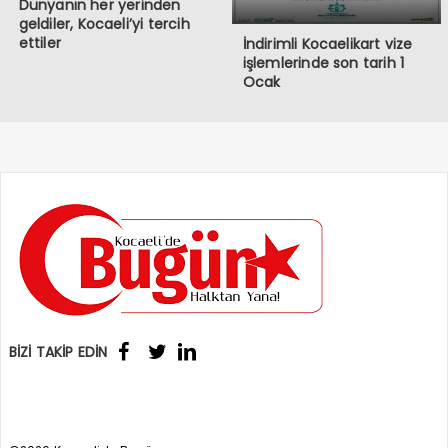
Dünyanın her yerinden
geldiler, Kocaeli’yi tercih
ettiler
İndirimli Kocaelikart vize
işlemlerinde son tarih 1
Ocak
BİZİ TAKİP EDİN