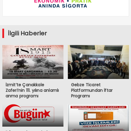
İlgili Haberler
İzmit’te Çanakkale
Gebze Ticaret
Zaferi’nin 111. yılına anlamlı
Platformundan İftar
anma programı
Programı