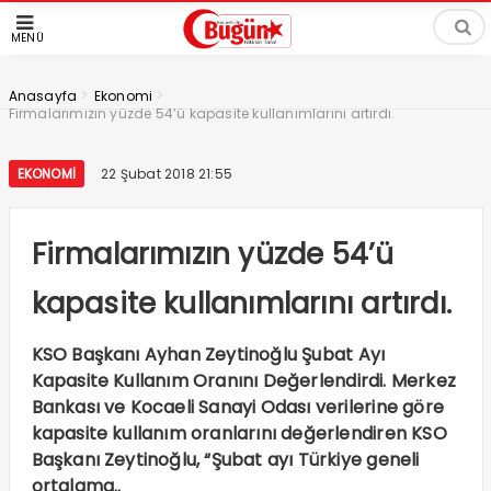
MENÜ
>
>
Anasayfa
Ekonomi
Firmalarımızın yüzde 54’ü kapasite kullanımlarını artırdı.
EKONOMI
22 Şubat 2018 21:55
Firmalarımızın yüzde 54’ü
kapasite kullanımlarını artırdı.
KSO Başkanı Ayhan Zeytinoğlu Şubat Ayı
Kapasite Kullanım Oranını Değerlendirdi. Merkez
Bankası ve Kocaeli Sanayi Odası verilerine göre
kapasite kullanım oranlarını değerlendiren KSO
Başkanı Zeytinoğlu, “Şubat ayı Türkiye geneli
ortalama..