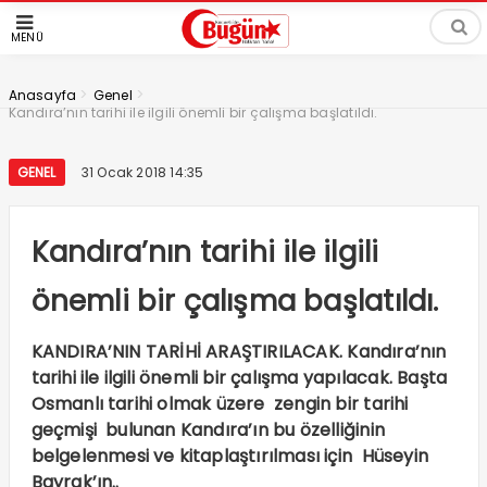
MENÜ
>
>
Anasayfa
Genel
Kandıra’nın tarihi ile ilgili önemli bir çalışma başlatıldı.
GENEL
31 Ocak 2018 14:35
Kandıra’nın tarihi ile ilgili
önemli bir çalışma başlatıldı.
KANDIRA’NIN TARİHİ ARAŞTIRILACAK. Kandıra’nın
tarihi ile ilgili önemli bir çalışma yapılacak. Başta
Osmanlı tarihi olmak üzere zengin bir tarihi
geçmişi bulunan Kandıra’ın bu özelliğinin
belgelenmesi ve kitaplaştırılması için Hüseyin
Bayrak’ın..