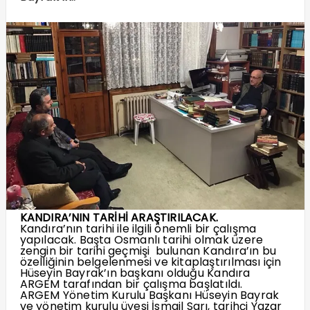
KANDIRA’NIN TARİHİ ARAŞTIRILACAK.
Kandıra’nın tarihi ile ilgili önemli bir çalışma
yapılacak. Başta Osmanlı tarihi olmak üzere
zengin bir tarihi geçmişi bulunan Kandıra’ın bu
özelliğinin belgelenmesi ve kitaplaştırılması için
Hüseyin Bayrak’ın başkanı olduğu Kandıra
ARGEM tarafından bir çalışma başlatıldı.
ARGEM Yönetim Kurulu Başkanı Hüseyin Bayrak
ve yönetim kurulu üyesi İsmail Sarı, tarihçi Yazar