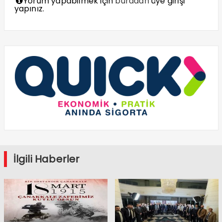
Yorum yapabilmek için
buradan
üye girişi
yapınız.
İlgili Haberler