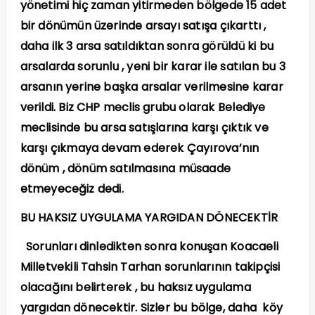
yönetimi hiç zaman yitirmeden bölgede 15 adet
bir dönümün üzerinde arsayı satışa çıkarttı ,
daha ilk 3 arsa satıldıktan sonra görüldü ki bu
arsalarda sorunlu , yeni bir karar ile satılan bu 3
arsanın yerine başka arsalar verilmesine karar
verildi. Biz CHP meclis grubu olarak Belediye
meclisinde bu arsa satışlarına karşı çıktık ve
karşı çıkmaya devam ederek Çayırova’nın
dönüm , dönüm satılmasına müsaade
etmeyeceğiz dedi.
BU HAKSIZ UYGULAMA YARGIDAN DÖNECEKTİR
Sorunları dinledikten sonra konuşan Koacaeli
Milletvekili Tahsin Tarhan sorunlarının takipçisi
olacağını belirterek , bu haksız uygulama
yargıdan dönecektir. Sizler bu bölge, daha köy