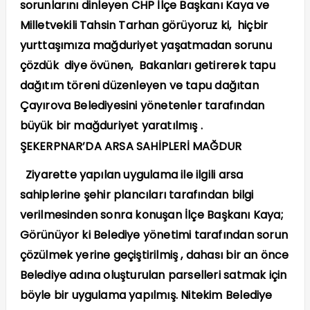
sorunlarını dinleyen CHP İlçe Başkanı Kaya ve
Milletvekili Tahsin Tarhan görüyoruz ki, hiçbir
yurttaşımıza mağduriyet yaşatmadan sorunu
çözdük diye övünen, Bakanları getirerek tapu
dağıtım töreni düzenleyen ve tapu dağıtan
Çayırova Belediyesini yönetenler tarafından
büyük bir mağduriyet yaratılmış .
ŞEKERPNAR’DA ARSA SAHİPLERİ MAĞDUR
Ziyarette yapılan uygulama ile ilgili arsa
sahiplerine şehir plancıları tarafından bilgi
verilmesinden sonra konuşan İlçe Başkanı Kaya;
Görünüyor ki Belediye yönetimi tarafından sorun
çözülmek yerine geçiştirilmiş , dahası bir an önce
Belediye adına oluşturulan parselleri satmak için
böyle bir uygulama yapılmış. Nitekim Belediye