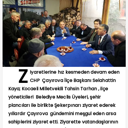
Z
iyaretlerine hız kesmeden devam eden
CHP Çayırova İlçe Başkanı Selahattin
Kaya; Kocaeli Milletvekili Tahsin Tarhan , ilçe
yöneticileri Belediye Meclis Üyeleri, şehir
plancıları ile birlikte Şekerpınarı ziyaret ederek
yıllardır Çayırova gündemini meşgul eden arsa
sahiplerini ziyaret etti. Ziyarette vatandaşlarının