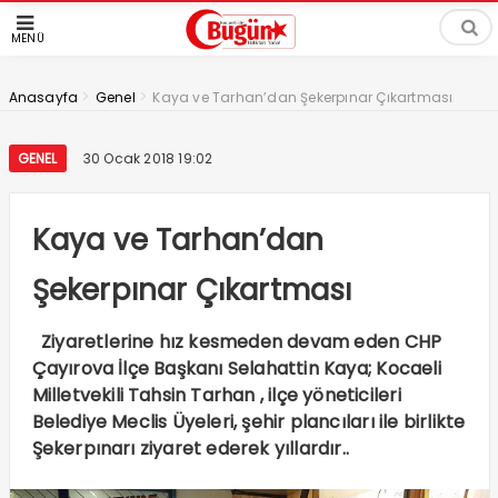
MENÜ
>
>
Anasayfa
Genel
Kaya ve Tarhan’dan Şekerpınar Çıkartması
GENEL
30 Ocak 2018 19:02
Kaya ve Tarhan’dan
Şekerpınar Çıkartması
Ziyaretlerine hız kesmeden devam eden CHP
Çayırova İlçe Başkanı Selahattin Kaya; Kocaeli
Milletvekili Tahsin Tarhan , ilçe yöneticileri
Belediye Meclis Üyeleri, şehir plancıları ile birlikte
Şekerpınarı ziyaret ederek yıllardır..