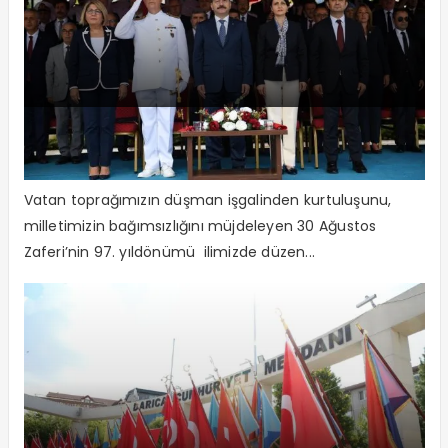
Büyük Zafer’in 97’nci Yıldönümü Büyük
Coşkuyla Kutlandı
Vatan toprağımızın düşman işgalinden kurtuluşunu,
milletimizin bağımsızlığını müjdeleyen 30 Ağustos
Zaferi’nin 97. yıldönümü ilimizde düzen...