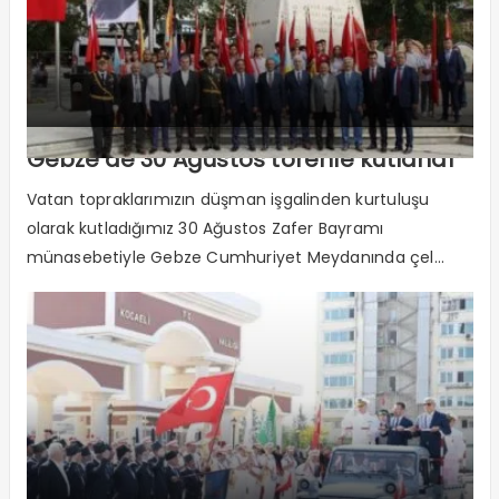
Gebze’de 30 Ağustos törenle kutlandı
Vatan topraklarımızın düşman işgalinden kurtuluşu
olarak kutladığımız 30 Ağustos Zafer Bayramı
münasebetiyle Gebze Cumhuriyet Meydanında çel...