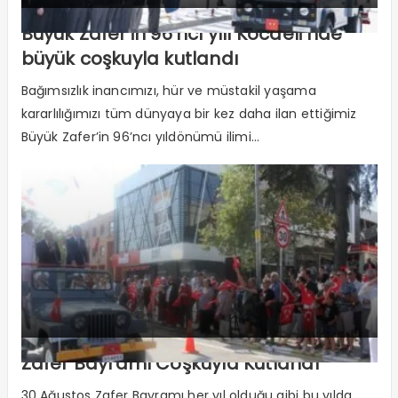
Büyük Zafer’in 96’ncı yılı Kocaeli’nde
büyük coşkuyla kutlandı
Bağımsızlık inancımızı, hür ve müstakil yaşama
kararlılığımızı tüm dünyaya bir kez daha ilan ettiğimiz
Büyük Zafer’in 96’ncı yıldönümü ilimi...
Zafer Bayramı Coşkuyla Kutlandı
30 Ağustos Zafer Bayramı her yıl olduğu gibi bu yılda