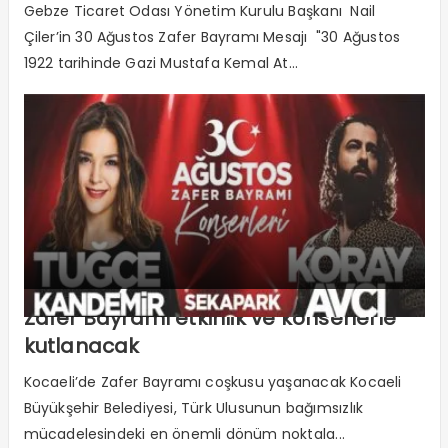
Gebze Ticaret Odası Yönetim Kurulu Başkanı Nail
Çiler’in 30 Ağustos Zafer Bayramı Mesajı "30 Ağustos
1922 tarihinde Gazi Mustafa Kemal At...
Zafer Bayramı etkinlik ve konserlerle
kutlanacak
Kocaeli’de Zafer Bayramı coşkusu yaşanacak Kocaeli
Büyükşehir Belediyesi, Türk Ulusunun bağımsızlık
mücadelesindeki en önemli dönüm noktala...