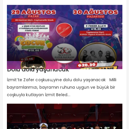
Dolu dolu yaşanacak
İzmit’te Zafer coşkusu,yine dolu dolu yaşanacak Milli
bayramlarımızı, bayramın ruhuna uygun ve büyük bir
coşkuyla kutlayan İzmit Beled...