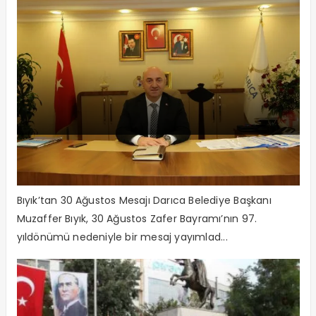
“Büyük Zafer’i kutlamanın haklı gurur
ve coşkusunu yaşıyoruz”
Bıyık’tan 30 Ağustos Mesajı Darıca Belediye Başkanı
Muzaffer Bıyık, 30 Ağustos Zafer Bayramı’nın 97.
yıldönümü nedeniyle bir mesaj yayımlad...