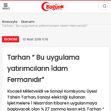
MENÜ
>
>
Anasayfa
Ekonomi
Tarhan “ Bu uygulama yatırımcıların İdam Fermanıdır”
EKONOMI
10 Mart 2018 11:16
Tarhan “ Bu uygulama
yatırımcıların İdam
Fermanıdır”
Kocaeli Milletvekili ve Sanayi Komisyonu Üyesi
Tahsin Tarhan, Sanayi elektriği kullanan
İşletmelere 1 Nisan’dan itibaren uygulanmaya
başlayacak olan % 27 zamma isyan etti. Tarhan “