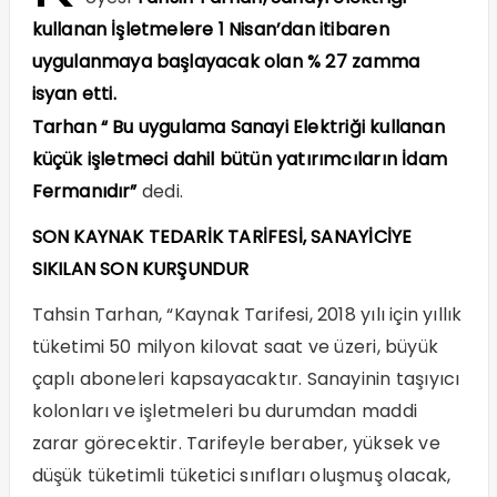
kullanan İşletmelere 1 Nisan’dan itibaren
uygulanmaya başlayacak olan % 27 zamma
isyan etti.
Tarhan “ Bu uygulama Sanayi Elektriği kullanan
küçük işletmeci dahil bütün yatırımcıların İdam
Fermanıdır”
dedi.
SON KAYNAK TEDARİK TARİFESİ, SANAYİCİYE
SIKILAN SON KURŞUNDUR
Tahsin Tarhan, “Kaynak Tarifesi, 2018 yılı için yıllık
tüketimi 50 milyon kilovat saat ve üzeri, büyük
çaplı aboneleri kapsayacaktır. Sanayinin taşıyıcı
kolonları ve işletmeleri bu durumdan maddi
zarar görecektir. Tarifeyle beraber, yüksek ve
düşük tüketimli tüketici sınıfları oluşmuş olacak,