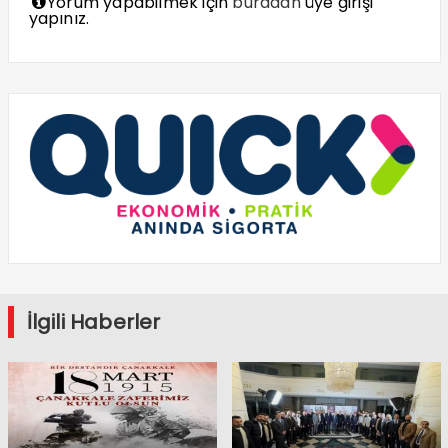
Yorum yapabilmek için
buradan
üye girişi
yapınız.
İlgili Haberler