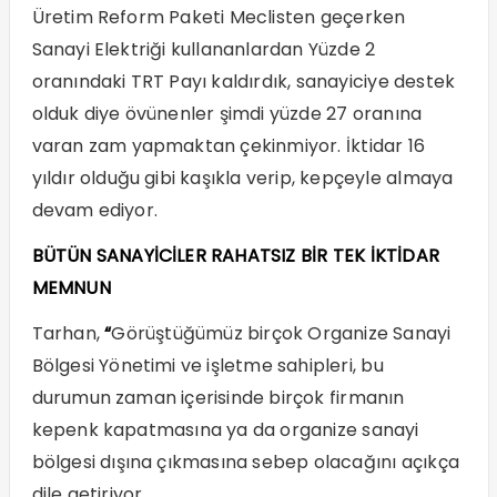
Üretim Reform Paketi Meclisten geçerken
Sanayi Elektriği kullananlardan Yüzde 2
oranındaki TRT Payı kaldırdık, sanayiciye destek
olduk diye övünenler şimdi yüzde 27 oranına
varan zam yapmaktan çekinmiyor. İktidar 16
yıldır olduğu gibi kaşıkla verip, kepçeyle almaya
devam ediyor.
BÜTÜN SANAYİCİLER RAHATSIZ BİR TEK İKTİDAR
MEMNUN
Tarhan,
“
Görüştüğümüz birçok Organize Sanayi
Bölgesi Yönetimi ve işletme sahipleri, bu
durumun zaman içerisinde birçok firmanın
kepenk kapatmasına ya da organize sanayi
bölgesi dışına çıkmasına sebep olacağını açıkça
dile getiriyor.