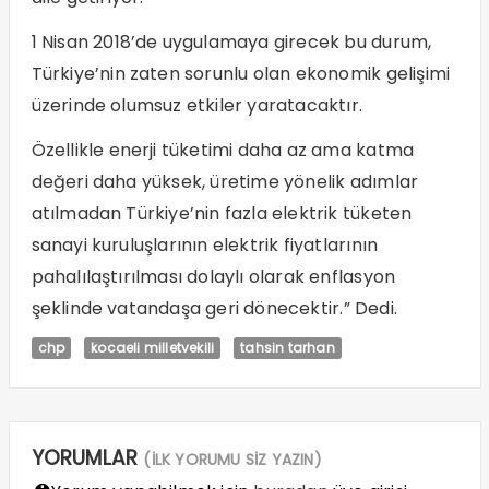
1 Nisan 2018’de uygulamaya girecek bu durum,
Türkiye’nin zaten sorunlu olan ekonomik gelişimi
üzerinde olumsuz etkiler yaratacaktır.
Özellikle enerji tüketimi daha az ama katma
değeri daha yüksek, üretime yönelik adımlar
atılmadan Türkiye’nin fazla elektrik tüketen
sanayi kuruluşlarının elektrik fiyatlarının
pahalılaştırılması dolaylı olarak enflasyon
şeklinde vatandaşa geri dönecektir.” Dedi.
chp
kocaeli milletvekili
tahsin tarhan
YORUMLAR
(İLK YORUMU SİZ YAZIN)