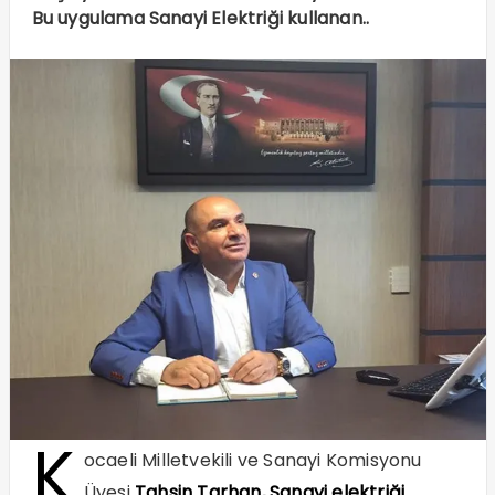
Bu uygulama Sanayi Elektriği kullanan..
K
ocaeli Milletvekili ve Sanayi Komisyonu
Üyesi
Tahsin Tarhan, Sanayi elektriği