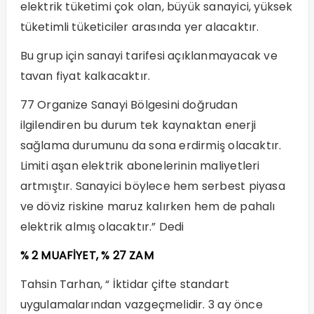
elektrik tüketimi çok olan, büyük sanayici, yüksek
tüketimli tüketiciler arasında yer alacaktır.
Bu grup için sanayi tarifesi açıklanmayacak ve
tavan fiyat kalkacaktır.
77 Organize Sanayi Bölgesini doğrudan
ilgilendiren bu durum tek kaynaktan enerji
sağlama durumunu da sona erdirmiş olacaktır.
Limiti aşan elektrik abonelerinin maliyetleri
artmıştır. Sanayici böylece hem serbest piyasa
ve döviz riskine maruz kalırken hem de pahalı
elektrik almış olacaktır.” Dedi
% 2 MUAFİYET, % 27 ZAM
Tahsin Tarhan, “ İktidar çifte standart
uygulamalarından vazgeçmelidir. 3 ay önce