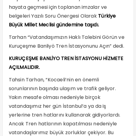
hayata geçmesi için toplanan imzalar ve
belgeleri Yazılı Soru Önergesi Olarak
Türkiye
Büyük Millet Meclisi gündemine taşıdı.
Tarhan “Vatandaşımızın Haklı Talebini Görün ve
Kuruçeşme Banliyö Tren İstasyonunu Açın” dedi.
KURUÇEŞME BANLİYO TREN İSTASYONU HİZMETE
AÇILMALIDIR.
Tahsin Tarhan, “Kocaeli’nin en önemli
sorunlarının başında ulaşım ve trafik geliyor.
Yakın mesafe olması nedeniyle birçok
vatandaşımız her gün İstanbul’a ya da iş
yerlerine tren hatlarını kullanarak gidiyorlardı.
Ancak Tren hatlarının kapatılması nedeniyle
vatandaşlarımız büyük zorluklar çekiyor. Bu