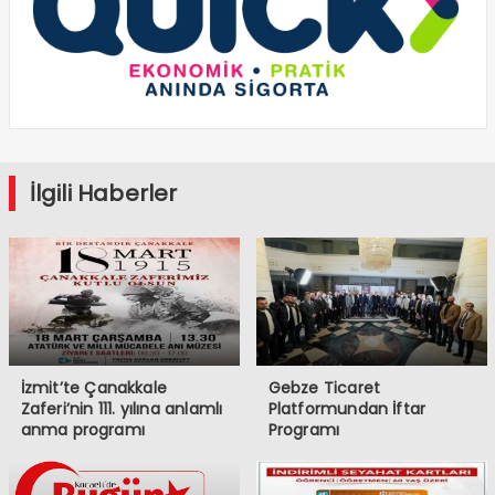
İlgili Haberler
İzmit’te Çanakkale
Gebze Ticaret
Zaferi’nin 111. yılına anlamlı
Platformundan İftar
anma programı
Programı