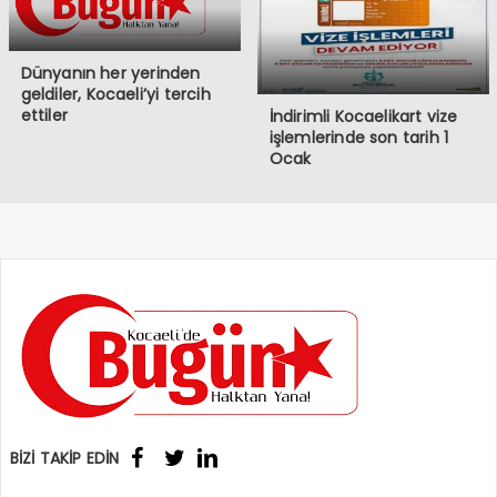
Dünyanın her yerinden
geldiler, Kocaeli’yi tercih
ettiler
İndirimli Kocaelikart vize
işlemlerinde son tarih 1
Ocak
BİZİ TAKİP EDİN