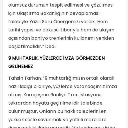
olumsuz durumun tespit edilmesi ve çözülmesi
için Ulaştırma Bakanlığının cevaplaması
talebiyle Yazılı Soru Önergemizi verdik. Hem
tarihi yapısı ve dokusu itibariyle hem de ulaşım
açısından banliyö trenlerinin kullanımı yeniden
başlatılmalıdır.” Dedi.
9 MUHTARLIK, YÜZLERCE İMZA GÖRMEZDEN
GELİNEMEZ
Tahsin Tarhan, “9 muhtarlığımızın ortak olarak
hazırladığı bildiriye, yüzlerce vatandaşımız imza
atmış. Kuruçeşme Banliyö Tren istasyonu
tekrardan hayata geçirilmelidir talebinde
bulunmuştur. Onların bu haklı taleplerini en
yüksek sesle savunmak ve yetkili mercilere
duyurmak bizlerin görevidir. Vatandaşımız işine,