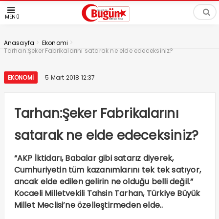
MENÜ
>
>
Anasayfa
Ekonomi
Tarhan:Şeker Fabrikalarını satarak ne elde edeceksiniz?
EKONOMI
5 Mart 2018 12:37
Tarhan:Şeker Fabrikalarını
satarak ne elde edeceksiniz?
“AKP İktidarı, Babalar gibi satarız diyerek,
Cumhuriyetin tüm kazanımlarını tek tek satıyor,
ancak elde edilen gelirin ne olduğu belli değil.”
Kocaeli Milletvekili Tahsin Tarhan, Türkiye Büyük
Millet Meclisi’ne özelleştirmeden elde..