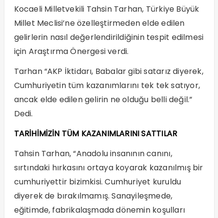
Kocaeli Milletvekili Tahsin Tarhan, Türkiye Büyük
Millet Meclisi’ne özelleştirmeden elde edilen
gelirlerin nasıl değerlendirildiğinin tespit edilmesi
için Araştırma Önergesi verdi.
Tarhan “AKP İktidarı, Babalar gibi satarız diyerek,
Cumhuriyetin tüm kazanımlarını tek tek satıyor,
ancak elde edilen gelirin ne olduğu belli değil.”
Dedi.
TARİHİMİZİN TÜM KAZANIMLARINI SATTILAR
Tahsin Tarhan, “Anadolu insanının canını,
sırtındaki hırkasını ortaya koyarak kazanılmış bir
cumhuriyettir bizimkisi. Cumhuriyet kuruldu
diyerek de bırakılmamış. Sanayileşmede,
eğitimde, fabrikalaşmada dönemin koşulları