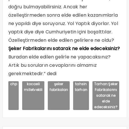
doğru bulmayabilirsiniz. Ancak her
özelleştirmeden sonra elde edilen kazanımlarla
ne yapıldı diye soruyoruz. Yol Yaptık diyorlar. Yol
yaptık diye diye Cumhuriyetin içini boşalttılar.
Özelleştirmeden elde edilen gelirlere ne oldu?
Şeker Fabrikalarını satarak ne elde edeceksiniz?
Buradan elde edilen gelirle ne yapacaksınız?
Artık bu soruların cevaplarını almamız
gerekmektedir.” dedi
chp
kocaeli
şeker
tahsin
Tarhan:Şeker
milletvekili
fabrikaları
tarhan
Fabrikalarını
satarak ne
elde
edeceksiniz?