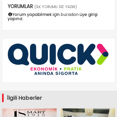
YORUMLAR
(İLK YORUMU SİZ YAZIN)
Yorum yapabilmek için
buradan
üye girişi
yapınız.
İlgili Haberler