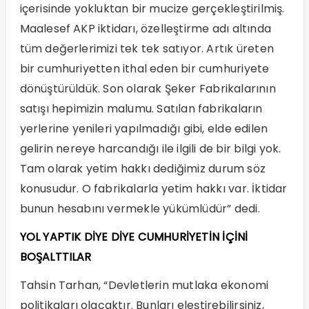
içerisinde yokluktan bir mucize gerçekleştirilmiş.
Maalesef AKP iktidarı, özelleştirme adı altında
tüm değerlerimizi tek tek satıyor. Artık üreten
bir cumhuriyetten ithal eden bir cumhuriyete
dönüştürüldük. Son olarak Şeker Fabrikalarının
satışı hepimizin malumu. Satılan fabrikaların
yerlerine yenileri yapılmadığı gibi, elde edilen
gelirin nereye harcandığı ile ilgili de bir bilgi yok.
Tam olarak yetim hakkı dediğimiz durum söz
konusudur. O fabrikalarla yetim hakkı var. İktidar
bunun hesabını vermekle yükümlüdür” dedi.
YOL YAPTIK DİYE DİYE CUMHURİYETİN İÇİNİ
BOŞALTTILAR
Tahsin Tarhan, “Devletlerin mutlaka ekonomi
politikaları olacaktır. Bunları eleştirebilirsiniz,