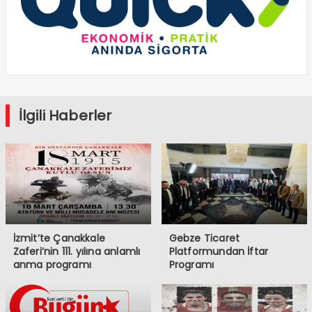
İlgili Haberler
İzmit’te Çanakkale
Gebze Ticaret
Zaferi’nin 111. yılına anlamlı
Platformundan İftar
anma programı
Programı