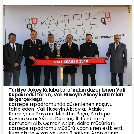
Türkiye Jokey Kulübü tarafından düzenlenen Vali
Kupası ödül töreni, Vali Hüseyin Aksoy katılımları
ile gerçekleşti.
Kartepe Hipodromunda düzenlenen Koşuyu
takip eden Vali Hüseyin Aksoy’a, Adalet
Komisyonu Başkanı Muhittin Paça, Kartepe
Kaymakamı Ayhan Durmuş, İl Jandarma
Komutanı Alb. Osman Aslan, daire müdürleri,
Kartepe Hipodromu Müdürü Kaan Eren eşlik etti.
Kum pistte 4 yaş ve üzeri 9 safkan Arap atının