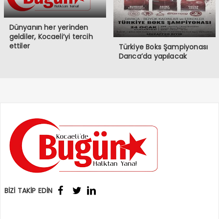
Dünyanın her yerinden
geldiler, Kocaeli’yi tercih
ettiler
Türkiye Boks Şampiyonası
Darıca’da yapılacak
BİZİ TAKİP EDİN