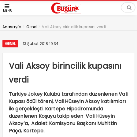
MENÜ
>
>
Anasayfa
Genel
Vali Aksoy birincilik kupasını verdi
GENEL
13 Şubat 2018 19:34
Vali Aksoy birincilik kupasını
verdi
Türkiye Jokey Kulübü tarafından düzenlenen Vali
Kupası ödül töreni, Vali Hüseyin Aksoy katılımları
ile gerçekleşti. Kartepe Hipodromunda
düzenlenen Koşuyu takip eden Vali Hüseyin
Aksoy’a, Adalet Komisyonu Başkanı Muhittin
Paça, Kartepe..