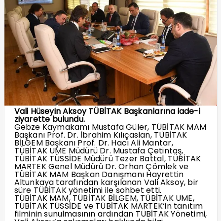
Vali Hüseyin Aksoy TÜBİTAK Başkanlarına iade-i
ziyarette bulundu.
Gebze Kaymakamı Mustafa Güler, TÜBİTAK MAM
Başkanı Prof. Dr. İbrahim Kılıçaslan, TÜBİTAK
BİLGEM Başkanı Prof. Dr. Hacı Ali Mantar,
TÜBİTAK UME Müdürü Dr. Mustafa Çetintaş,
TÜBİTAK TÜSSİDE Müdürü Tezer Battal, TÜBİTAK
MARTEK Genel Müdürü Dr. Orhan Çömlek ve
TÜBİTAK MAM Başkan Danışmanı Hayrettin
Altunkaya tarafından karşılanan Vali Aksoy, bir
süre TÜBİTAK yönetimi ile sohbet etti.
TÜBİTAK MAM, TÜBİTAK BİLGEM, TÜBİTAK UME,
TÜBİTAK TÜSSİDE ve TÜBİTAK MARTEK‘in tanıtım
filminin sunulmasının ardından TÜBİTAK Yönetimi,