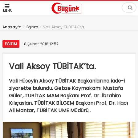
MENÜ
>
>
Anasayfa
Eğitim
Vali Aksoy TÜBİTAK’ta.
EĞITIM
8 Şubat 2018 12:52
Vali Aksoy TÜBİTAK’ta.
Vali Hüseyin Aksoy TÜBİTAK Başkanlarına iade-i
ziyarette bulundu. Gebze Kaymakamı Mustafa
Güler, TÜBİTAK MAM Başkanı Prof. Dr. İbrahim
Kılıçaslan, TÜBİTAK BİLGEM Başkanı Prof. Dr. Hacı
Ali Mantar, TÜBİTAK UME Müdürü..