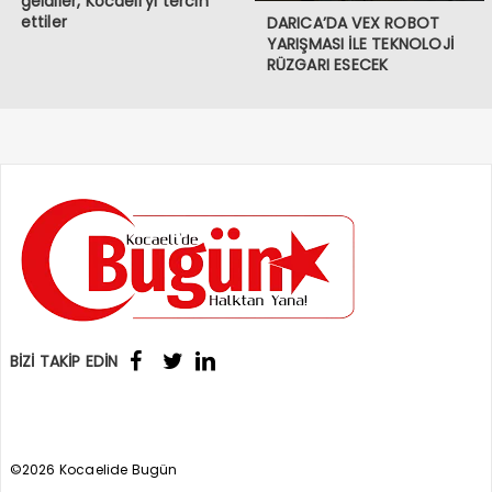
geldiler, Kocaeli’yi tercih
ettiler
DARICA’DA VEX ROBOT
YARIŞMASI İLE TEKNOLOJİ
RÜZGARI ESECEK
BİZİ TAKİP EDİN
©2026 Kocaelide Bugün