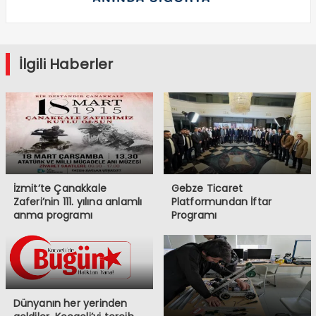
İlgili Haberler
İzmit’te Çanakkale
Gebze Ticaret
Zaferi’nin 111. yılına anlamlı
Platformundan İftar
anma programı
Programı
Dünyanın her yerinden